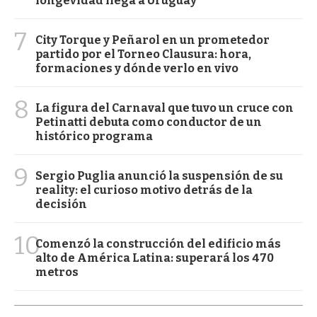
longevidad llega a Uruguay
7
City Torque y Peñarol en un prometedor
partido por el Torneo Clausura: hora,
formaciones y dónde verlo en vivo
8
La figura del Carnaval que tuvo un cruce con
Petinatti debuta como conductor de un
histórico programa
9
Sergio Puglia anunció la suspensión de su
reality: el curioso motivo detrás de la
decisión
10
Comenzó la construcción del edificio más
alto de América Latina: superará los 470
metros