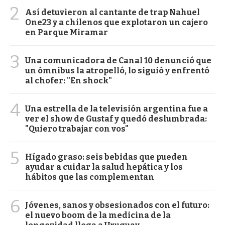
2
Así detuvieron al cantante de trap Nahuel
One23 y a chilenos que explotaron un cajero
en Parque Miramar
3
Una comunicadora de Canal 10 denunció que
un ómnibus la atropelló, lo siguió y enfrentó
al chofer: "En shock"
4
Una estrella de la televisión argentina fue a
ver el show de Gustaf y quedó deslumbrada:
"Quiero trabajar con vos"
5
Hígado graso: seis bebidas que pueden
ayudar a cuidar la salud hepática y los
hábitos que las complementan
6
Jóvenes, sanos y obsesionados con el futuro:
el nuevo boom de la medicina de la