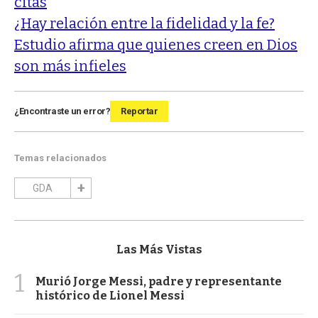
citas
¿Hay relación entre la fidelidad y la fe?
Estudio afirma que quienes creen en Dios
son más infieles
¿Encontraste un error?
Reportar
Temas relacionados
GDA
Las Más Vistas
1
Murió Jorge Messi, padre y representante
histórico de Lionel Messi