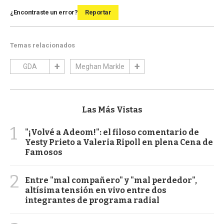
¿Encontraste un error?
Reportar
Temas relacionados
GDA
Meghan Markle
Las Más Vistas
1
"¡Volvé a Adeom!": el filoso comentario de
Yesty Prieto a Valeria Ripoll en plena Cena de
Famosos
2
Entre "mal compañero" y "mal perdedor",
altísima tensión en vivo entre dos
integrantes de programa radial