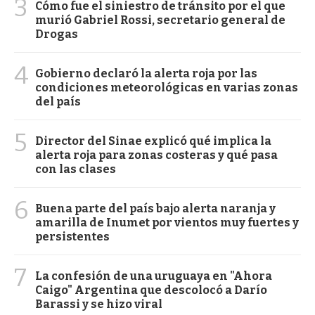
3
Cómo fue el siniestro de tránsito por el que
murió Gabriel Rossi, secretario general de
Drogas
4
Gobierno declaró la alerta roja por las
condiciones meteorológicas en varias zonas
del país
5
Director del Sinae explicó qué implica la
alerta roja para zonas costeras y qué pasa
con las clases
6
Buena parte del país bajo alerta naranja y
amarilla de Inumet por vientos muy fuertes y
persistentes
7
La confesión de una uruguaya en "Ahora
Caigo" Argentina que descolocó a Darío
Barassi y se hizo viral