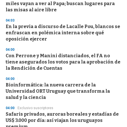
s
miles vayan a ver al Papa; buscan lugares para
las misas al aire libre
04:03
En la previa a discurso de Lacalle Pou, blancos se
enfrascan en polémica interna sobre qué
oposición ejercer
04:00
Con Perrone y Manini distanciados, el FA no
tiene asegurados los votos para la aprobación de
la Rendición de Cuentas
04:00
Bioinformática: la nueva carrera de la
Universidad ORT Uruguay que transforma la
salud y la ciencia
04:00
Exclusivo suscriptores
Safaris privados, auroras boreales y estadías de
US$ 3.000 por día: así viajan los uruguayos
premium