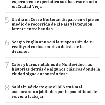
esperan con expectativa su discurso en acto
en Ciudad Vieja
5
Un día en Cerro Norte: un disparo en el pie en
medio de recorrida de El País y la tensión
latente entre bandas
6
Sergio Puglia anunció la suspensión de su
reality: el curioso motivo detrás de la
decisión
7
Cafés y bares notables de Montevideo: las
historias detrás de algunos clásicos donde la
ciudad sigue encontrándose
8
Saldain advierte que el BPS está mal
asesorando a jubilados por la posibilidad de
volver a trabajar