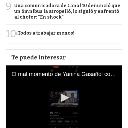
9
Una comunicadora de Canal 10 denunció que
un ómnibus la atropelló, lo siguió y enfrentó
al chofer: "En shock"
10
¡Todos a trabajar menos!
Te puede interesar
El mal momento de Yanina Gasañol con un hincha argentino en "Subrayado"