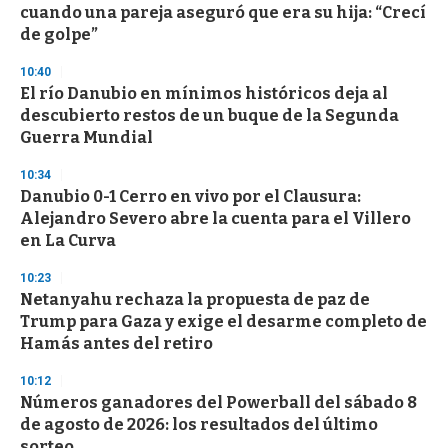
cuando una pareja aseguró que era su hija: “Crecí
de golpe”
10:40
El río Danubio en mínimos históricos deja al
descubierto restos de un buque de la Segunda
Guerra Mundial
10:34
Danubio 0-1 Cerro en vivo por el Clausura:
Alejandro Severo abre la cuenta para el Villero
en La Curva
10:23
Netanyahu rechaza la propuesta de paz de
Trump para Gaza y exige el desarme completo de
Hamás antes del retiro
10:12
Números ganadores del Powerball del sábado 8
de agosto de 2026: los resultados del último
sorteo