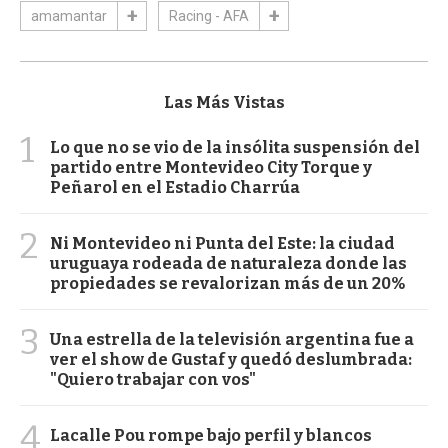
amamantar
Racing - AFA
Las Más Vistas
1
Lo que no se vio de la insólita suspensión del
partido entre Montevideo City Torque y
Peñarol en el Estadio Charrúa
2
Ni Montevideo ni Punta del Este: la ciudad
uruguaya rodeada de naturaleza donde las
propiedades se revalorizan más de un 20%
3
Una estrella de la televisión argentina fue a
ver el show de Gustaf y quedó deslumbrada:
"Quiero trabajar con vos"
4
Lacalle Pou rompe bajo perfil y blancos