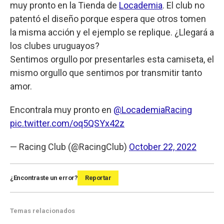
muy pronto en la Tienda de
Locademia
. El club no
patentó el diseño porque espera que otros tomen
la misma acción y el ejemplo se replique. ¿Llegará a
los clubes uruguayos?
Sentimos orgullo por presentarles esta camiseta, el
mismo orgullo que sentimos por transmitir tanto
amor.
Encontrala muy pronto en
@LocademiaRacing
pic.twitter.com/oq5QSYx42z
— Racing Club (@RacingClub)
October 22, 2022
¿Encontraste un error?
Reportar
Temas relacionados