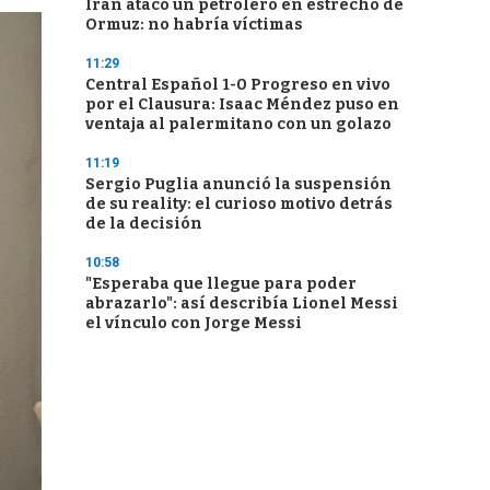
Irán atacó un petrolero en estrecho de
Ormuz: no habría víctimas
11:29
Central Español 1-0 Progreso en vivo
por el Clausura: Isaac Méndez puso en
ventaja al palermitano con un golazo
11:19
Sergio Puglia anunció la suspensión
de su reality: el curioso motivo detrás
de la decisión
10:58
"Esperaba que llegue para poder
abrazarlo": así describía Lionel Messi
el vínculo con Jorge Messi