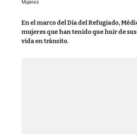
Mujeres
En el marco del Día del Refugiado, Médic
mujeres que han tenido que huir de sus
vida en tránsito.