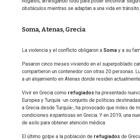
hogares, arriesgando todo para poder encontrar seguri
obstáculos mientras se adaptan a una vida en tránsito.
Soma, Atenas, Grecia
La violencia y el conflicto obligaron a
Soma
y a su fam
Pasaron cinco meses viviendo en el superpoblado cam
compartieron un contenedor con otras 20 personas. L
a un alojamiento en Atenas donde residen actualmente
Vivir en Grecia como
refugiados
ha presentado nuev
Europea y Turquía -un conjunto de políticas destinadas
a Grecia desde Turquía-, ha provocado que miles de m
condiciones espantosas en Grecia. Y en 2019, una nueva
de asilo para obtener atención médica.
El último golpe a la población de
refugiados
de Greci