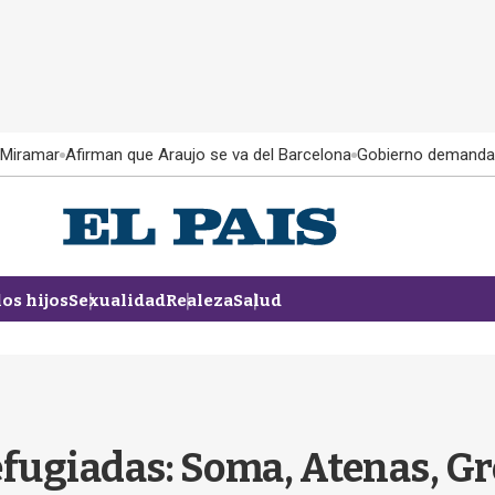
 Miramar
Afirman que Araujo se va del Barcelona
Gobierno demanda
los hijos
Sexualidad
Realeza
Salud
efugiadas: Soma, Atenas, Gr