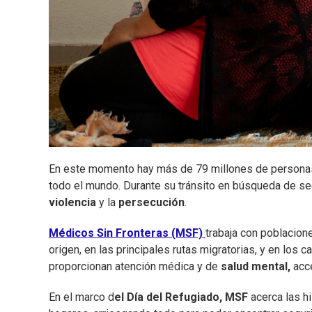
En este momento hay más de 79 millones de persona
todo el mundo. Durante su tránsito en búsqueda de se
violencia
y la
persecución
.
Médicos Sin Fronteras (MSF)
trabaja con poblacione
origen, en las principales rutas migratorias, y en l
proporcionan atención médica y de
salud mental,
acce
En el marco d
el
Día del Refugiado, MSF
acerca las h