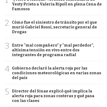
Yesty Prieto a Valeria Ripoll en plena Cena de
Famosos
2
Cómo fue el siniestro de tránsito por el que
murió Gabriel Rossi, secretario general de
Drogas
3
Entre "mal compañero" y "mal perdedor",
altísima tensión en vivo entre dos
integrantes de programa radial
4
Gobierno declaró la alerta roja por las
condiciones meteorológicas en varias zonas
del país
5
Director del Sinae explicó qué implica la
alerta roja para zonas costeras y qué pasa
con las clases