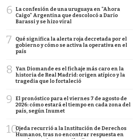
6
La confesión de una uruguaya en "Ahora
Caigo" Argentina que descolocó a Darío
Barassi y se hizo viral
7
Qué significa la alerta roja decretada por el
gobierno y cómo se activa la operativa en el
país
8
Yan Diomande es el fichaje más caro en la
historia de Real Madrid: origen atípico y la
tragedia que lo fortaleció
9
El pronóstico para el viernes 7 de agosto de
2026: cómo estará el tiempo en cada zona del
país, según Inumet
10
Ojeda recurrió a la Institución de Derechos
Humanos, tras no encontrar respuesta en