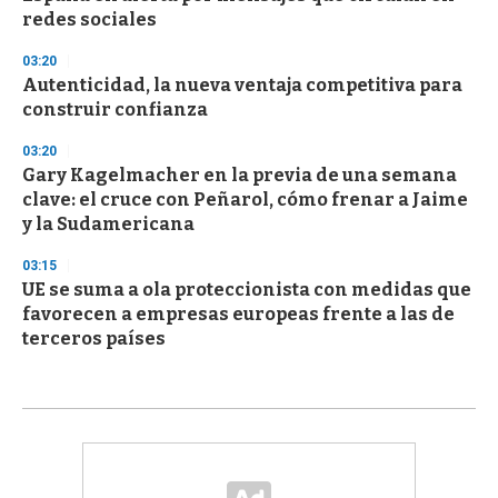
redes sociales
03:20
Autenticidad, la nueva ventaja competitiva para
construir confianza
03:20
Gary Kagelmacher en la previa de una semana
clave: el cruce con Peñarol, cómo frenar a Jaime
y la Sudamericana
03:15
UE se suma a ola proteccionista con medidas que
favorecen a empresas europeas frente a las de
terceros países