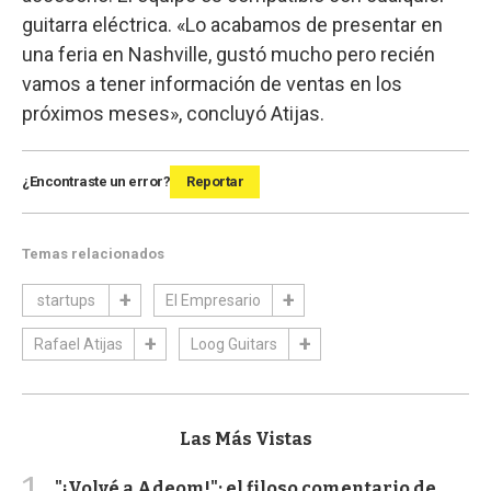
guitarra eléctrica. «Lo acabamos de presentar en
una feria en Nashville, gustó mucho pero recién
vamos a tener información de ventas en los
próximos meses», concluyó Atijas.
¿Encontraste un error?
Reportar
Temas relacionados
startups
El Empresario
Rafael Atijas
Loog Guitars
Las Más Vistas
1
"¡Volvé a Adeom!": el filoso comentario de