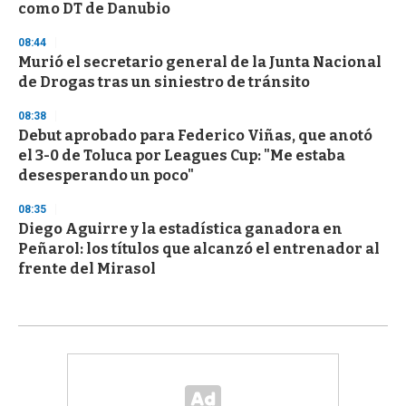
como DT de Danubio
08:44
Murió el secretario general de la Junta Nacional
de Drogas tras un siniestro de tránsito
08:38
Debut aprobado para Federico Viñas, que anotó
el 3-0 de Toluca por Leagues Cup: "Me estaba
desesperando un poco"
08:35
Diego Aguirre y la estadística ganadora en
Peñarol: los títulos que alcanzó el entrenador al
frente del Mirasol