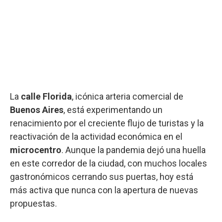
La
calle Florida
, icónica arteria comercial de
Buenos Aires
, está experimentando un
renacimiento por el creciente flujo de turistas y la
reactivación de la actividad económica en el
microcentro
. Aunque la pandemia dejó una huella
en este corredor de la ciudad, con muchos locales
gastronómicos cerrando sus puertas, hoy está
más activa que nunca con la apertura de nuevas
propuestas.