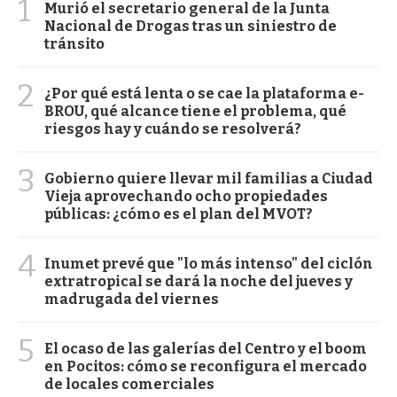
1
Murió el secretario general de la Junta
Nacional de Drogas tras un siniestro de
tránsito
2
¿Por qué está lenta o se cae la plataforma e-
BROU, qué alcance tiene el problema, qué
riesgos hay y cuándo se resolverá?
3
Gobierno quiere llevar mil familias a Ciudad
Vieja aprovechando ocho propiedades
públicas: ¿cómo es el plan del MVOT?
4
Inumet prevé que "lo más intenso" del ciclón
extratropical se dará la noche del jueves y
madrugada del viernes
5
El ocaso de las galerías del Centro y el boom
en Pocitos: cómo se reconfigura el mercado
de locales comerciales