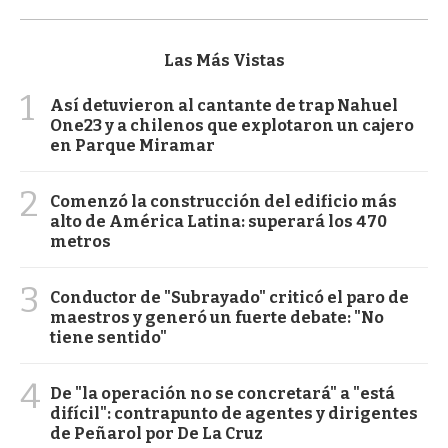
Las Más Vistas
1
Así detuvieron al cantante de trap Nahuel
One23 y a chilenos que explotaron un cajero
en Parque Miramar
2
Comenzó la construcción del edificio más
alto de América Latina: superará los 470
metros
3
Conductor de "Subrayado" criticó el paro de
maestros y generó un fuerte debate: "No
tiene sentido"
4
De "la operación no se concretará" a "está
difícil": contrapunto de agentes y dirigentes
de Peñarol por De La Cruz