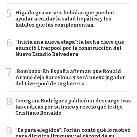
5
Hígado graso: seis bebidas que pueden
ayudar a cuidar la salud hepática y los
hábitos que las complementan
6
“Inicia una nueva etapa”: la fecha clave que
anunció Liverpool por la construcción del
Nuevo Estadio Belvedere
7
¡Bombazo! En España afirman que Ronald
Araujo deja Barcelona y será nuevo jugador
del Liverpool de Inglaterra
8
Georgina Rodríguez publicó un descargo tras
las críticas por su físico y reveló qué le dijo
Cristiano Ronaldo
9
“Es para elegidos”: Forlán contó qué lo motivó
para dirigir a Uruguay y el récord de su