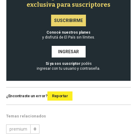
exclusiva para suscriptores
SUSCRIBIRME
Conocé nuestros planes
y disfrutá de El País sin límites.
INGRESAR
Si ya sos suscriptor
podés
ingresar con tu usuario y contraseña.
¿Encontraste un error?
Reportar
Temas relacionados
premium