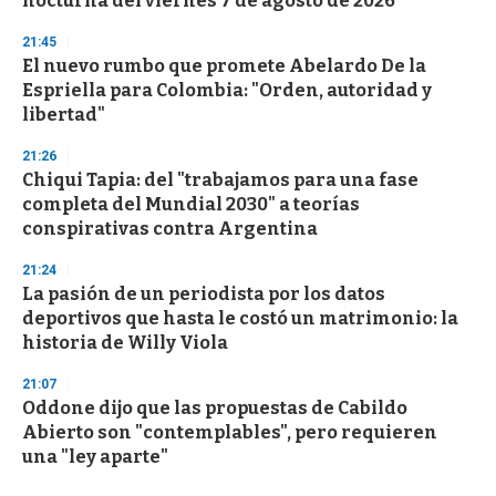
nocturna del viernes 7 de agosto de 2026
21:45
El nuevo rumbo que promete Abelardo De la
Espriella para Colombia: "Orden, autoridad y
libertad"
21:26
Chiqui Tapia: del "trabajamos para una fase
completa del Mundial 2030" a teorías
conspirativas contra Argentina
21:24
La pasión de un periodista por los datos
deportivos que hasta le costó un matrimonio: la
historia de Willy Viola
21:07
Oddone dijo que las propuestas de Cabildo
Abierto son "contemplables", pero requieren
una "ley aparte"