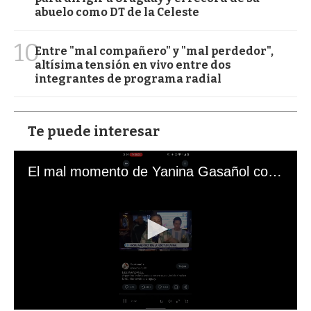
abuelo como DT de la Celeste
10
Entre "mal compañero" y "mal perdedor",
altísima tensión en vivo entre dos
integrantes de programa radial
Te puede interesar
El mal momento de Yanina Gasañol con un hincha argentino en "Subrayado"