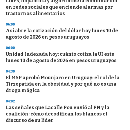
Likes, dopamina y algoritmos: la combinación
en redes sociales que enciende alarmas por
trastornos alimentarios
06:00
Así abre la cotización del dólar hoy lunes 10 de
agosto de 2026 en pesos uruguayos
06:00
Unidad Indexada hoy: cuánto cotiza la UI este
lunes 10 de agosto de 2026 en pesos uruguayos
04:30
El MSP aprobó Mounjaro en Uruguay: el rol de la
Tirzepatida en la obesidad y por qué no es una
droga mágica
04:02
Las señales que Lacalle Pou envió al PN y la
coalición: cómo decodifican los blancos el
discurso de su líder