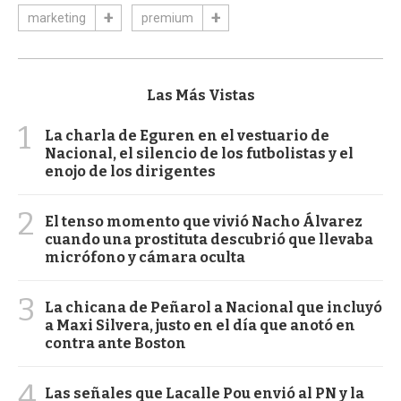
marketing
premium
Las Más Vistas
1
La charla de Eguren en el vestuario de
Nacional, el silencio de los futbolistas y el
enojo de los dirigentes
2
El tenso momento que vivió Nacho Álvarez
cuando una prostituta descubrió que llevaba
micrófono y cámara oculta
3
La chicana de Peñarol a Nacional que incluyó
a Maxi Silvera, justo en el día que anotó en
contra ante Boston
4
Las señales que Lacalle Pou envió al PN y la