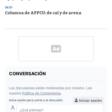
04:01
Columna de APPCU: de cal y de arena