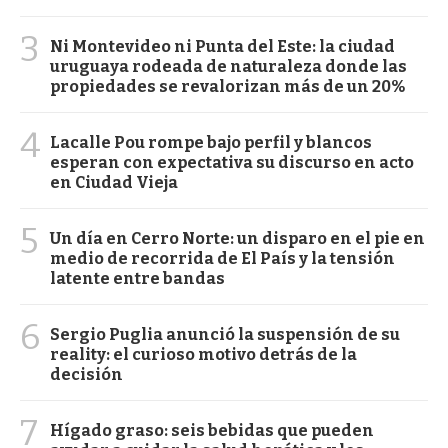
3
Ni Montevideo ni Punta del Este: la ciudad
uruguaya rodeada de naturaleza donde las
propiedades se revalorizan más de un 20%
4
Lacalle Pou rompe bajo perfil y blancos
esperan con expectativa su discurso en acto
en Ciudad Vieja
5
Un día en Cerro Norte: un disparo en el pie en
medio de recorrida de El País y la tensión
latente entre bandas
6
Sergio Puglia anunció la suspensión de su
reality: el curioso motivo detrás de la
decisión
7
Hígado graso: seis bebidas que pueden