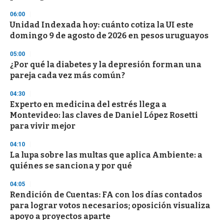
n
d
06:00
s
Unidad Indexada hoy: cuánto cotiza la UI este
domingo 9 de agosto de 2026 en pesos uruguayos
05:00
¿Por qué la diabetes y la depresión forman una
pareja cada vez más común?
04:30
Experto en medicina del estrés llega a
Montevideo: las claves de Daniel López Rosetti
para vivir mejor
04:10
La lupa sobre las multas que aplica Ambiente: a
quiénes se sanciona y por qué
04:05
Rendición de Cuentas: FA con los días contados
para lograr votos necesarios; oposición visualiza
apoyo a proyectos aparte