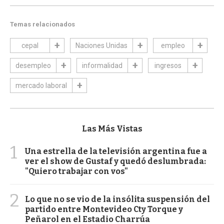
Temas relacionados
cepal
Naciones Unidas
empleo
desempleo
informalidad
ingresos
mercado laboral
Las Más Vistas
1
Una estrella de la televisión argentina fue a
ver el show de Gustaf y quedó deslumbrada:
"Quiero trabajar con vos"
2
Lo que no se vio de la insólita suspensión del
partido entre Montevideo Cty Torque y
Peñarol en el Estadio Charrúa