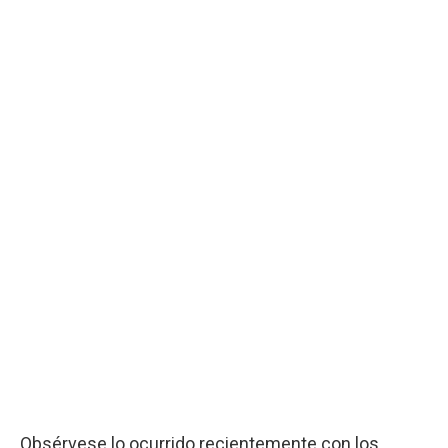
Obsérvese lo ocurrido recientemente con los