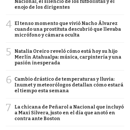
Nacional, el silencio de los futbolistas y el
enojo de los dirigentes
4
El tenso momento que vivió Nacho Álvarez
cuando una prostituta descubrió que llevaba
micrófono y cámara oculta
5
Natalia Oreiro reveló cómo está hoy su hijo
Merlín Atahualpa: música, carpintería y una
pasión inesperada
6
Cambio drástico de temperaturas y lluvia:
Inumet y meteorólogos detallan cómo estará
el tiempo esta semana
7
La chicana de Peñarol a Nacional que incluyó
a Maxi Silvera, justo en el día que anotó en
contra ante Boston