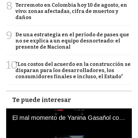
8
Terremoto en Colombia hoy 10 de agosto, en
vivo: zonas afectadas, cifra de muertos y
daños
9
De una estrategia en el período de pases que
no se explica a un equipo desnorteado: el
presente de Nacional
10
"Los costos del acuerdo en la construcción se
disparan para los desarrolladores, los
consumidores finales e incluso, el Estado"
Te puede interesar
El mal momento de Yanina Gasañol con un hincha argentino en "Subrayado"