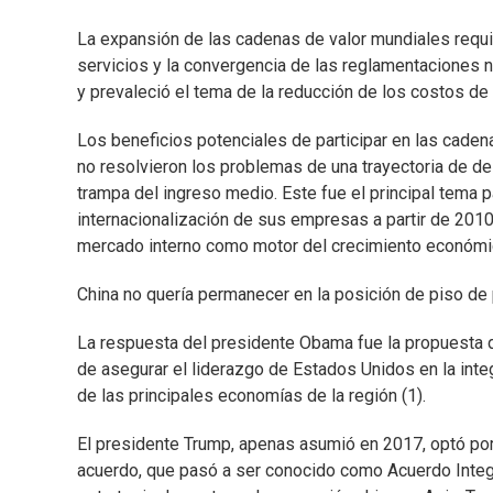
La expansión de las cadenas de valor mundiales requiri
servicios y la convergencia de las reglamentaciones n
y prevaleció el tema de la reducción de los costos de
Los beneficios potenciales de participar en las cade
no resolvieron los problemas de una trayectoria de d
trampa del ingreso medio. Este fue el principal tema p
internacionalización de sus empresas a partir de 201
mercado interno como motor del crecimiento económi
China no quería permanecer en la posición de piso de
La respuesta del presidente Obama fue la propuesta d
de asegurar el liderazgo de Estados Unidos en la inte
de las principales economías de la región (1).
El presidente Trump, apenas asumió en 2017, optó por r
acuerdo, que pasó a ser conocido como Acuerdo Integr