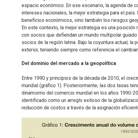
espacio económico. En ese escenario, la agenda de come
intereses nacionales, la mejor estrategia para el país
beneficios económicos, sino también los riesgos geop
En este contexto, la mejor estrategia es una posición 
con socios que defiendan un mundo multipolar guiado p
socios de la región latina. Bajo la coyuntura actual, la 
exterior, teniendo siempre como referencia el cambian
Del dominio del mercado a la geopolítica
Entre 1990 y principios de la década de 2010, el crec
mundial (gráfico 1). Posteriormente, las dos tasas ten
dinamismo del comercio mundial en los años 1990-201
identificado como un arreglo exitoso de la globalizaci
reducción de costos a través de la asignación eficient