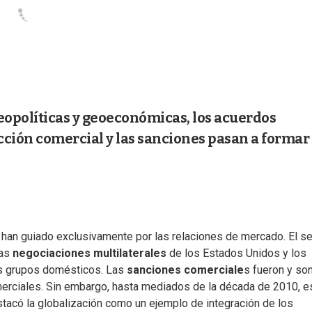
opolíticas y geoeconómicas, los acuerdos
cción comercial y las sanciones pasan a formar
han guiado exclusivamente por las relaciones de mercado. El se
as
negociaciones multilaterales
de los Estados Unidos y los
us grupos domésticos. Las
sanciones comerciale
s fueron y so
merciales. Sin embargo, hasta mediados de la década de 2010, e
acó la globalización como un ejemplo de integración de los