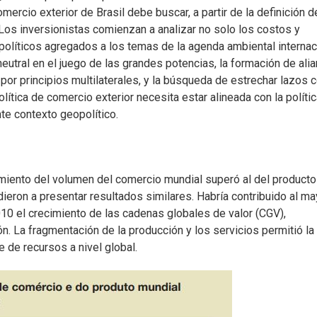
rcio exterior de Brasil debe buscar, a partir de la definición d
. Los inversionistas comienzan a analizar no solo los costos y
olíticos agregados a los temas de la agenda ambiental internac
neutral en el juego de las grandes potencias, la formación de ali
or principios multilaterales, y la búsqueda de estrechar lazos 
política de comercio exterior necesita estar alineada con la políti
te contexto geopolítico.
imiento del volumen del comercio mundial superó al del producto
dieron a presentar resultados similares. Habría contribuido al ma
0 el crecimiento de las cadenas globales de valor (CGV),
ón. La fragmentación de la producción y los servicios permitió la
e de recursos a nivel global.