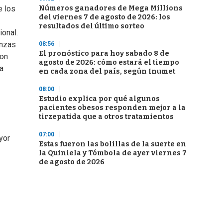
Números ganadores de Mega Millions
e los
del viernes 7 de agosto de 2026: los
resultados del último sorteo
ional.
anzas
08:56
El pronóstico para hoy sabado 8 de
con
agosto de 2026: cómo estará el tiempo
ca
en cada zona del país, según Inumet
08:00
Estudio explica por qué algunos
pacientes obesos responden mejor a la
tirzepatida que a otros tratamientos
07:00
yor
Estas fueron las bolillas de la suerte en
la Quiniela y Tómbola de ayer viernes 7
de agosto de 2026