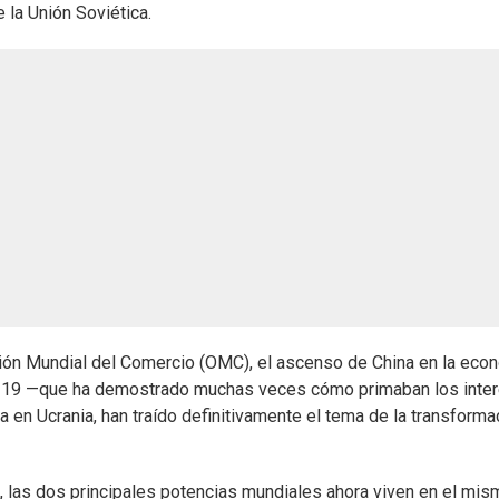
la Unión Soviética.
ción Mundial del Comercio (OMC), el ascenso de China en la eco
id-19 —que ha demostrado muchas veces cómo primaban los inte
 en Ucrania, han traído definitivamente el tema de la transforma
a, las dos principales potencias mundiales ahora viven en el mis