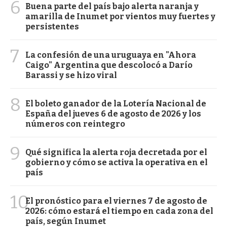
6
Buena parte del país bajo alerta naranja y
amarilla de Inumet por vientos muy fuertes y
persistentes
7
La confesión de una uruguaya en "Ahora
Caigo" Argentina que descolocó a Darío
Barassi y se hizo viral
8
El boleto ganador de la Lotería Nacional de
España del jueves 6 de agosto de 2026 y los
números con reintegro
9
Qué significa la alerta roja decretada por el
gobierno y cómo se activa la operativa en el
país
10
El pronóstico para el viernes 7 de agosto de
2026: cómo estará el tiempo en cada zona del
país, según Inumet