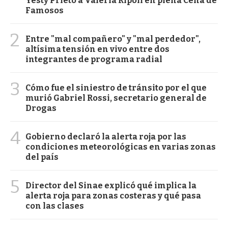
Yesty Prieto a Valeria Ripoll en plena Cena de
Famosos
2
Entre "mal compañero" y "mal perdedor",
altísima tensión en vivo entre dos
integrantes de programa radial
3
Cómo fue el siniestro de tránsito por el que
murió Gabriel Rossi, secretario general de
Drogas
4
Gobierno declaró la alerta roja por las
condiciones meteorológicas en varias zonas
del país
5
Director del Sinae explicó qué implica la
alerta roja para zonas costeras y qué pasa
con las clases