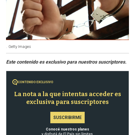
.
Getty Images
CONTENIDO EXCLUSIVO
La nota a la que intentas acceder es
exclusiva para suscriptores
SUSCRIBIRME
Conocé nuestros planes
y disfrutá de El País sin límites.