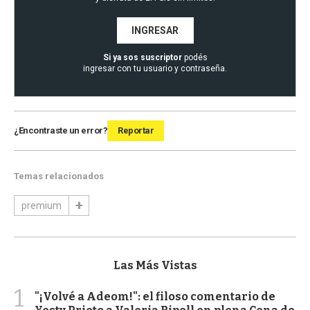
INGRESAR
Si ya sos suscriptor
podés
ingresar con tu usuario y contraseña.
¿Encontraste un error?
Reportar
Temas relacionados
premium
Las Más Vistas
1
"¡Volvé a Adeom!": el filoso comentario de