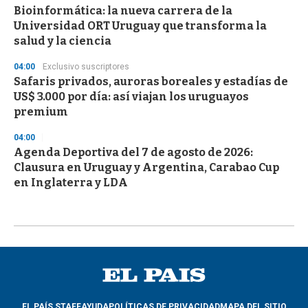
Bioinformática: la nueva carrera de la
Universidad ORT Uruguay que transforma la
salud y la ciencia
04:00
Exclusivo suscriptores
Safaris privados, auroras boreales y estadías de
US$ 3.000 por día: así viajan los uruguayos
premium
04:00
Agenda Deportiva del 7 de agosto de 2026:
Clausura en Uruguay y Argentina, Carabao Cup
en Inglaterra y LDA
EL PAÍS STAFF
AYUDA
POLÍTICAS DE PRIVACIDAD
MAPA DEL SITIO