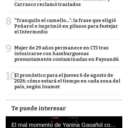
Carrasco reclamó traslados
8
"Tranquilo el camello...": la frase que eligió
Peñarol e imprimió en pilusos para festejar
el Intermedio
9
Mujer de 29 años permanece en CTI tras
intoxicarse con hamburguesas
presuntamente contaminadas en Paysandú
10
El pronóstico para el jueves 6 de agosto de
2026: cómo estará el tiempo en cada zona del
país, según Inumet
Te puede interesar
El mal momento de Yanina Gasañol con un hincha argentino en "Subrayado"