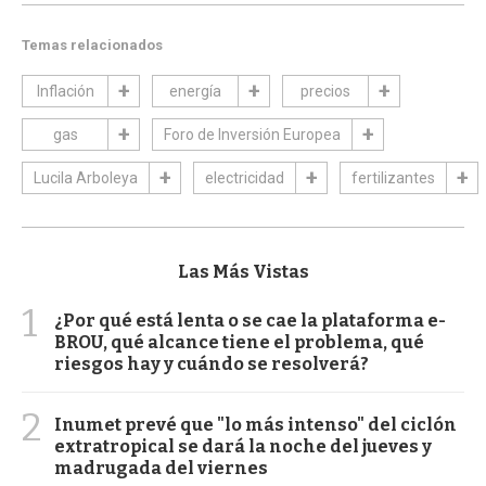
Temas relacionados
Inflación
energía
precios
gas
Foro de Inversión Europea
Lucila Arboleya
electricidad
fertilizantes
Las Más Vistas
1
¿Por qué está lenta o se cae la plataforma e-
BROU, qué alcance tiene el problema, qué
riesgos hay y cuándo se resolverá?
2
Inumet prevé que "lo más intenso" del ciclón
extratropical se dará la noche del jueves y
madrugada del viernes