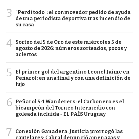
3
"Perdí todo": el conmovedor pedido de ayuda
de una periodista deportiva tras incendio de
su casa
4
Sorteo del 5 de Oro de este miércoles 5 de
agosto de 2026: números sorteados, pozos y
aciertos
5
El primer gol del argentino Leonel Jaime en
Peñarol: en una final y con una definición de
lujo
6
Peñarol 5-1 Wanderers: el Carbonero es el
bicampeón del Torneo Intermedio con
goleada incluida - EL PAÍS Uruguay
7
Conexión Ganadera: Justicia prorrogó las
cautelares; Cabral denunció amenazas y