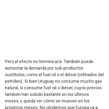
Pero el efecto no termina acá. También puede
aumentar la demanda por sub-productos
sustitutos, como el fuel oil o el diésel (refinados del
petróleo). Si bien Uruguay no consume mucho gas
natural, sí consume fuel oil o diésel, cuyos precios
también han subido bastante en los últimos
meses, y queda ver cómo se mueven en los
próximos meses. No olvidemos que Europa va a