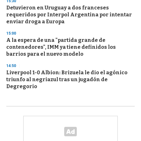
15:30
Detuvieron en Uruguay a dos franceses
requeridos por Interpol Argentina por intentar
enviar droga a Europa
15:00
A la espera de una "partida grande de
contenedores", IMM ya tiene definidos los
barrios para el nuevo modelo
14:50
Liverpool 1-0 Albion: Brizuela le dio el agónico
triunfo al negriazul tras un jugadón de
Degregorio