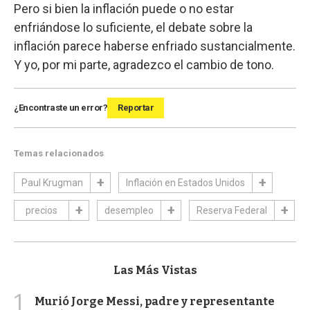
Pero si bien la inflación puede o no estar
enfriándose lo suficiente, el debate sobre la
inflación parece haberse enfriado sustancialmente.
Y yo, por mi parte, agradezco el cambio de tono.
¿Encontraste un error?
Reportar
Temas relacionados
Paul Krugman
Inflación en Estados Unidos
precios
desempleo
Reserva Federal
Las Más Vistas
1
Murió Jorge Messi, padre y representante