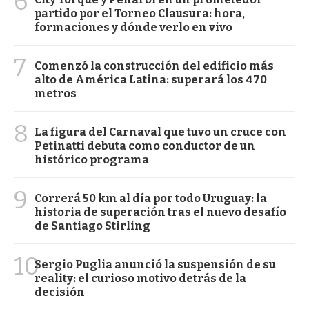
6
partido por el Torneo Clausura: hora,
formaciones y dónde verlo en vivo
7
Comenzó la construcción del edificio más
alto de América Latina: superará los 470
metros
8
La figura del Carnaval que tuvo un cruce con
Petinatti debuta como conductor de un
histórico programa
9
Correrá 50 km al día por todo Uruguay: la
historia de superación tras el nuevo desafío
de Santiago Stirling
10
Sergio Puglia anunció la suspensión de su
reality: el curioso motivo detrás de la
decisión