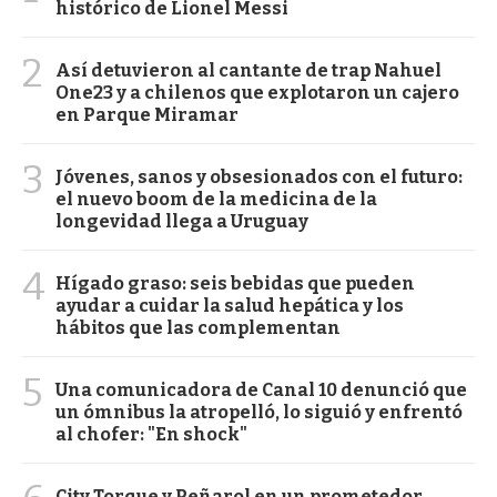
histórico de Lionel Messi
2
Así detuvieron al cantante de trap Nahuel
One23 y a chilenos que explotaron un cajero
en Parque Miramar
3
Jóvenes, sanos y obsesionados con el futuro:
el nuevo boom de la medicina de la
longevidad llega a Uruguay
4
Hígado graso: seis bebidas que pueden
ayudar a cuidar la salud hepática y los
hábitos que las complementan
5
Una comunicadora de Canal 10 denunció que
un ómnibus la atropelló, lo siguió y enfrentó
al chofer: "En shock"
City Torque y Peñarol en un prometedor