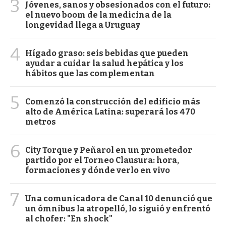
3
Jóvenes, sanos y obsesionados con el futuro:
el nuevo boom de la medicina de la
longevidad llega a Uruguay
4
Hígado graso: seis bebidas que pueden
ayudar a cuidar la salud hepática y los
hábitos que las complementan
5
Comenzó la construcción del edificio más
alto de América Latina: superará los 470
metros
6
City Torque y Peñarol en un prometedor
partido por el Torneo Clausura: hora,
formaciones y dónde verlo en vivo
7
Una comunicadora de Canal 10 denunció que
un ómnibus la atropelló, lo siguió y enfrentó
al chofer: "En shock"