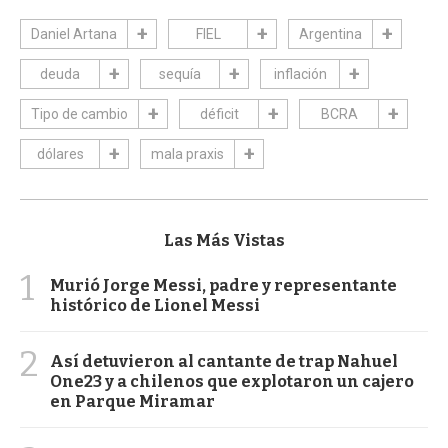
Daniel Artana
FIEL
Argentina
deuda
sequía
inflación
Tipo de cambio
déficit
BCRA
dólares
mala praxis
Las Más Vistas
1
Murió Jorge Messi, padre y representante
histórico de Lionel Messi
2
Así detuvieron al cantante de trap Nahuel
One23 y a chilenos que explotaron un cajero
en Parque Miramar