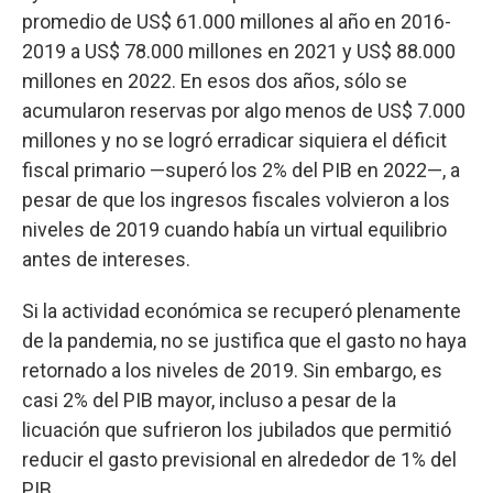
promedio de US$ 61.000 millones al año en 2016-
2019 a US$ 78.000 millones en 2021 y US$ 88.000
millones en 2022. En esos dos años, sólo se
acumularon reservas por algo menos de US$ 7.000
millones y no se logró erradicar siquiera el déficit
fiscal primario —superó los 2% del PIB en 2022—, a
pesar de que los ingresos fiscales volvieron a los
niveles de 2019 cuando había un virtual equilibrio
antes de intereses.
Si la actividad económica se recuperó plenamente
de la pandemia, no se justifica que el gasto no haya
retornado a los niveles de 2019. Sin embargo, es
casi 2% del PIB mayor, incluso a pesar de la
licuación que sufrieron los jubilados que permitió
reducir el gasto previsional en alrededor de 1% del
PIB.