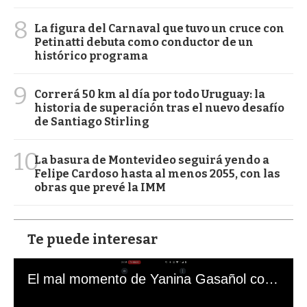
8
La figura del Carnaval que tuvo un cruce con
Petinatti debuta como conductor de un
histórico programa
9
Correrá 50 km al día por todo Uruguay: la
historia de superación tras el nuevo desafío
de Santiago Stirling
10
La basura de Montevideo seguirá yendo a
Felipe Cardoso hasta al menos 2055, con las
obras que prevé la IMM
Te puede interesar
El mal momento de Yanina Gasañol con un hincha argentino en "Subrayado"