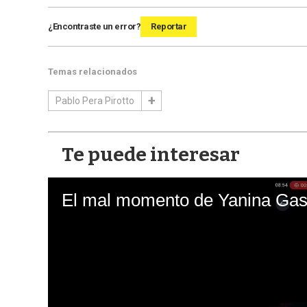
¿Encontraste un error?
Reportar
Temas relacionados
Pablo Pera Pirotto
Te puede interesar