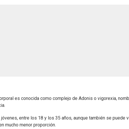
 corporal es conocida como complejo de Adonis o vigorexia, nom
ia.
 jóvenes, entre los 18 y los 35 años, aunque también se puede v
en mucho menor proporción.