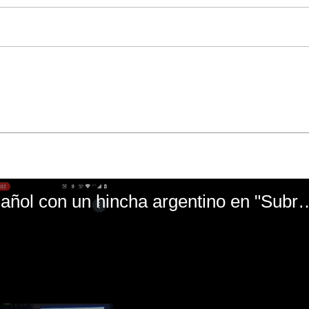
El mal momento de Yanina Gasañol con un hin