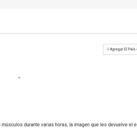
+
Agregar El País
us músculos durante varias horas, la imagen que les devuelve el 