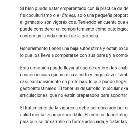
Si bien puede estar emparentado con la práctica de d
fisicoculturismo o el
fitness
, solo una pequeña propor
al gimnasio son vigoréxicos. Teniendo en cuenta que 
puede considerar un comportamiento como patológico c
conforman la vida normal de la persona.
Generalmente tienen una baja autoestima y están exce
lo que los lleva a compararse con sus pares y a compe
Esta obsesión puede llevar al uso de esteroides anabó
consecuencias que implica a corto y largo plazo. Tam
casi exclusivamente en proteínas, lo que puede llegar
gastrointestinales. El tener un desarrollo muscular e
articulaciones, que no están preparados para soportar
El tratamiento de la vigorexia debe ser encarado por u
salud mental es imprescindible. El médico deportólogo 
para que se desarrolle en forma adecuada, y tratar la