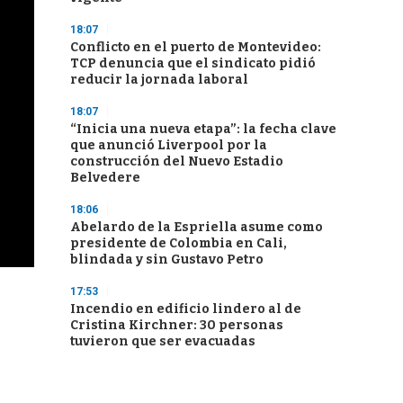
18:07
Conflicto en el puerto de Montevideo:
TCP denuncia que el sindicato pidió
reducir la jornada laboral
18:07
“Inicia una nueva etapa”: la fecha clave
que anunció Liverpool por la
construcción del Nuevo Estadio
Belvedere
18:06
Abelardo de la Espriella asume como
presidente de Colombia en Cali,
blindada y sin Gustavo Petro
17:53
Incendio en edificio lindero al de
Cristina Kirchner: 30 personas
tuvieron que ser evacuadas