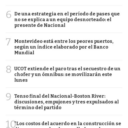
6
De una estrategia en el período de pases que
no se explica a un equipo desnorteado: el
presente de Nacional
7
Montevideo está entre los peores puertos,
según un índice elaborado por el Banco
Mundial
8
UCOT extiende el paro tras el secuestro de un
chofer y un ómnibus: se movilizarán este
lunes
9
Tenso final del Nacional-Boston River:
discusiones, empujones y tres expulsados al
término del partido
10
"Los costos del acuerdo en la construcción se