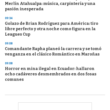
Merlín Atahualpa: música, carpintería y una
pasión inesperada
09:34
Golazo de Brian Rodríguez para América: tiro
libre perfecto y otra noche como figura en la
Leagues Cup
09:08
Comandante Rapha planeó la carrera y se tomó
venganza en el clásico Romántico en Maroñas
09:08
Horror en mina ilegal en Ecuador: hallaron
ocho cadáveres desmembrados en dos fosas
comunes