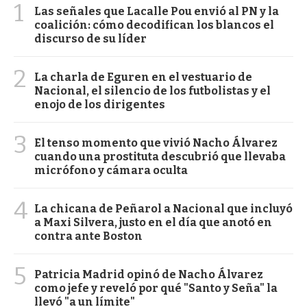
1
Las señales que Lacalle Pou envió al PN y la
coalición: cómo decodifican los blancos el
discurso de su líder
2
La charla de Eguren en el vestuario de
Nacional, el silencio de los futbolistas y el
enojo de los dirigentes
3
El tenso momento que vivió Nacho Álvarez
cuando una prostituta descubrió que llevaba
micrófono y cámara oculta
4
La chicana de Peñarol a Nacional que incluyó
a Maxi Silvera, justo en el día que anotó en
contra ante Boston
5
Patricia Madrid opinó de Nacho Álvarez
como jefe y reveló por qué "Santo y Seña" la
llevó "a un límite"