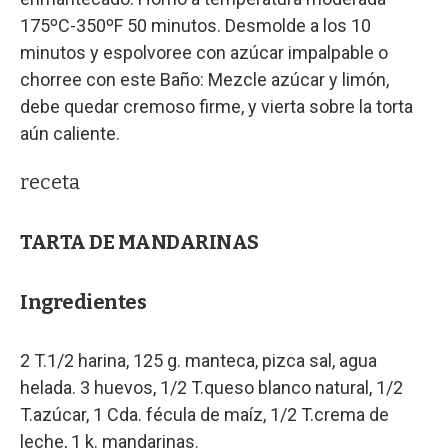
175ºC-350ºF 50 minutos. Desmolde a los 10
minutos y espolvoree con azúcar impalpable o
chorree con este Baño: Mezcle azúcar y limón,
debe quedar cremoso firme, y vierta sobre la torta
aún caliente.
receta
TARTA DE MANDARINAS
Ingredientes
2 T.1/2 harina, 125 g. manteca, pizca sal, agua
helada. 3 huevos, 1/2 T.queso blanco natural, 1/2
T.azúcar, 1 Cda. fécula de maíz, 1/2 T.crema de
leche, 1 k. mandarinas.