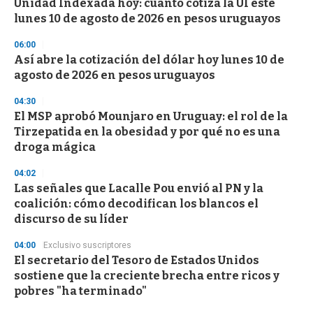
Unidad Indexada hoy: cuánto cotiza la UI este
lunes 10 de agosto de 2026 en pesos uruguayos
06:00
Así abre la cotización del dólar hoy lunes 10 de
agosto de 2026 en pesos uruguayos
04:30
El MSP aprobó Mounjaro en Uruguay: el rol de la
Tirzepatida en la obesidad y por qué no es una
droga mágica
04:02
Las señales que Lacalle Pou envió al PN y la
coalición: cómo decodifican los blancos el
discurso de su líder
04:00
Exclusivo suscriptores
El secretario del Tesoro de Estados Unidos
sostiene que la creciente brecha entre ricos y
pobres "ha terminado"