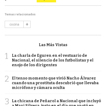
Temas relacionados
cocina
Las Más Vistas
1
La charla de Eguren en el vestuario de
Nacional, el silencio de los futbolistas y el
enojo de los dirigentes
2
El tenso momento que vivió Nacho Álvarez
cuando una prostituta descubrió que llevaba
micrófono y cámara oculta
3
La chicana de Peñarol a Nacional que incluyó
a Maxi Silvera, justo en el día que anotó en