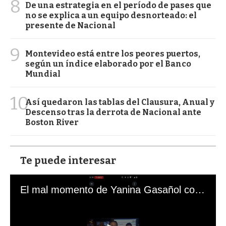
8
De una estrategia en el período de pases que
no se explica a un equipo desnorteado: el
presente de Nacional
9
Montevideo está entre los peores puertos,
según un índice elaborado por el Banco
Mundial
10
Así quedaron las tablas del Clausura, Anual y
Descenso tras la derrota de Nacional ante
Boston River
Te puede interesar
El mal momento de Yanina Gasañol con un hincha argentino en "Subrayado"