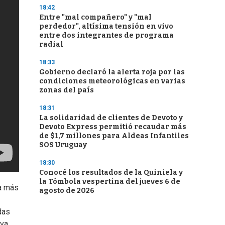
18:42
Entre "mal compañero" y "mal
perdedor", altísima tensión en vivo
entre dos integrantes de programa
radial
18:33
Gobierno declaró la alerta roja por las
condiciones meteorológicas en varias
zonas del país
18:31
La solidaridad de clientes de Devoto y
Devoto Express permitió recaudar más
de $1,7 millones para Aldeas Infantiles
SOS Uruguay
18:30
Conocé los resultados de la Quiniela y
la Tómbola vespertina del jueves 6 de
va más
agosto de 2026
das
 va