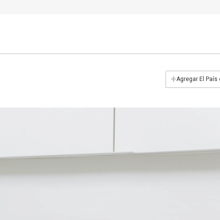
+
Agregar El País