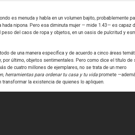
Kondo es menuda y habla en un volumen bajito, probablemente pa
a hada nipona. Pero esa diminuta mujer — mide 1.43— es capaz 
l peso del caos de ropa y objetos, en un oasis de pulcritud y es
odo de una manera específica y de acuerdo a cinco áreas temát
y, por último, objetos sentimentales. Pero como dice el título de 
más de cuatro millones de ejemplares, no se trata de un mero
n, herramientas para ordenar tu casa y tu vida
promete —ademá
transformar la existencia de quienes lo apliquen.