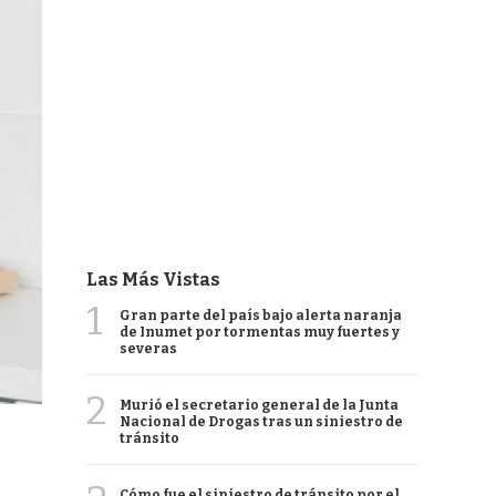
Las Más Vistas
1
Gran parte del país bajo alerta naranja
de Inumet por tormentas muy fuertes y
severas
2
Murió el secretario general de la Junta
Nacional de Drogas tras un siniestro de
tránsito
Cómo fue el siniestro de tránsito por el