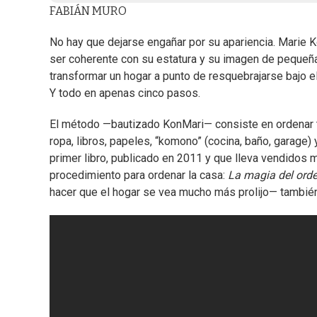
FABIÁN MURO
No hay que dejarse engañar por su apariencia. Marie 
ser coherente con su estatura y su imagen de pequeñ
transformar un hogar a punto de resquebrajarse bajo e
Y todo en apenas cinco pasos.
El método —bautizado KonMari— consiste en ordenar t
ropa, libros, papeles, “komono” (cocina, baño, garage) 
primer libro, publicado en 2011 y que lleva vendidos 
procedimiento para ordenar la casa:
La magia del orde
hacer que el hogar se vea mucho más prolijo— también 