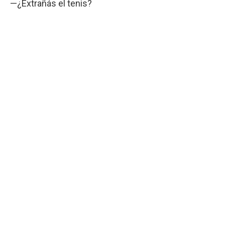
—¿Extrañás el tenis?