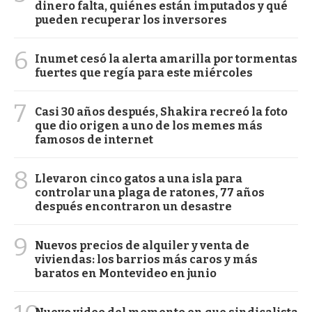
dinero falta, quiénes están imputados y qué
pueden recuperar los inversores
6
Inumet cesó la alerta amarilla por tormentas
fuertes que regía para este miércoles
7
Casi 30 años después, Shakira recreó la foto
que dio origen a uno de los memes más
famosos de internet
8
Llevaron cinco gatos a una isla para
controlar una plaga de ratones, 77 años
después encontraron un desastre
9
Nuevos precios de alquiler y venta de
viviendas: los barrios más caros y más
baratos en Montevideo en junio