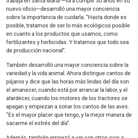
trabaja en Santa María —va a cumplir 30 años en su
nuevo oficio—desarrolló una mayor conciencia
sobre la importancia de cuidarla. “Hasta donde es
posible, tratamos de ser lo más ecológicos posible
en cuanto a los productos que usamos, como
fertilizantes y herbicidas. Y tratamos que todo sea
de producción nacional”.
También desarrolló una mayor conciencia sobre la
variedad y la vida animal. Ahora distingue cantos de
pájaros y dice que las horas más lindas del día son
el amanecer, cuando está por arrancar la labor, y el
atardecer, cuando los motores de los tractores se
apagan y empiezan a sonar los cantos de las aves.
“Es el mayor placer que tengo, y la mejor manera de
sacarme el estrés del día”.
Además, también empezó a ver con otros ojos a