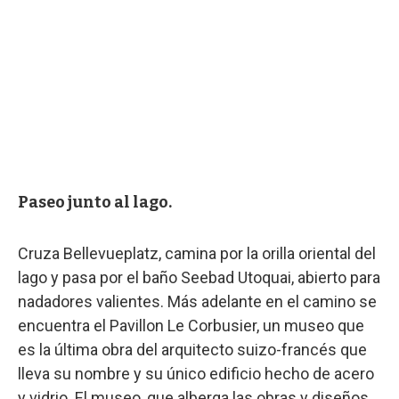
Paseo junto al lago.
Cruza Bellevueplatz, camina por la orilla oriental del
lago y pasa por el baño Seebad Utoquai, abierto para
nadadores valientes. Más adelante en el camino se
encuentra el Pavillon Le Corbusier, un museo que
es la última obra del arquitecto suizo-francés que
lleva su nombre y su único edificio hecho de acero
y vidrio. El museo, que alberga las obras y diseños