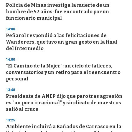
Policía de Minas investiga la muerte de un
hombre de 57 años: fue encontrado por un
funcionario municipal
14:08
Peñarol respondió a las felicitaciones de
Wanderers, que tuvo un gran gesto en la final
del Intermedio
14:00
"El Camino de la Mujer": un ciclo de talleres,
conversatorios y un retiro para el reencuentro
personal
13:48
Presidente de ANEP dijo que paro tras agresión
es "un poco irracional" y sindicato de maestros
salió al cruce
13:25
Ambiente incluirá a Bañados de Carrasco en la