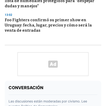
lista de humedales protegidos para “despejar
dudas y manejos”
13:02
Foo Fighters confirmó su primer show en
Uruguay: fecha, lugar, precios y cómo será la
venta de entradas