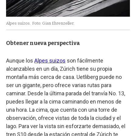
Alpes suizos.
Foto: Gian Ehrenzeller.
Obtener nueva perspectiva
Aunque los
Alpes suizos
son fácilmente
alcanzables en un día, Zúrich tiene su propia
montaña más cerca de casa. Uetliberg puede no
ser un gigante, pero ofrece varias rutas para
caminar. Desde la última parada del tranvía No. 13,
puedes llegar a la cima caminando en menos de
una hora. La cima, que cuenta con una torre de
observación, ofrece vistas de toda la ciudad y el
lago. Para ver la vista sin esforzarte demasiado, el
tren S10 desde la estación central de Zúrich te