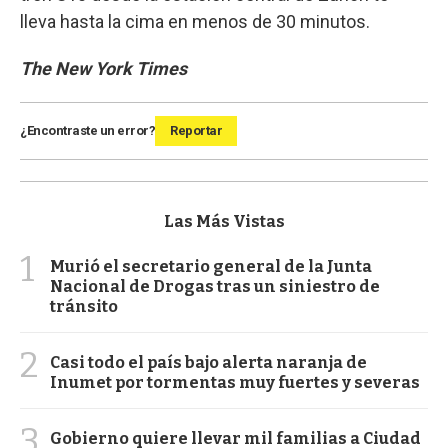
lleva hasta la cima en menos de 30 minutos.
The New York Times
¿Encontraste un error?
Reportar
Las Más Vistas
1
Murió el secretario general de la Junta
Nacional de Drogas tras un siniestro de
tránsito
2
Casi todo el país bajo alerta naranja de
Inumet por tormentas muy fuertes y severas
3
Gobierno quiere llevar mil familias a Ciudad