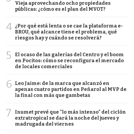
Vieja aprovechando ocho propiedades
públicas: ¿cómo es el plan del MVOT?
4
¿Por qué está lenta o se cae la plataforma e-
BROU, qué alcance tiene el problema, qué
riesgos hay y cuándo se resolverá?
5
El ocaso de las galerías del Centro y el boom
en Pocitos: cómo se reconfigura el mercado
de locales comerciales
6
Leo Jaime: de la marca que alcanzó en
apenas cuatro partidos en Peñarol al MVP de
la final con más que gambetas
7
Inumet prevé que "lo más intenso" del ciclón
extratropical se dará la noche del jueves y
madrugada del viernes