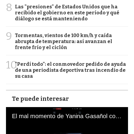
8
Las "presiones" de Estados Unidos que ha
recibido el gobierno en este período y qué
diálogo se está manteniendo
9
Tormentas, vientos de 100 km/h y caída
abrupta de temperatura: así avanzan el
frente frío y el ciclón
10
"Perdí todo": el conmovedor pedido de ayuda
de una periodista deportiva tras incendio de
su casa
Te puede interesar
El mal momento de Yanina Gasañol con un hincha argentino en "Subrayado"