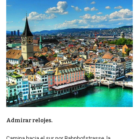
Admirar relojes.
Camina hacia el sur por Bahnhofstrasse, la