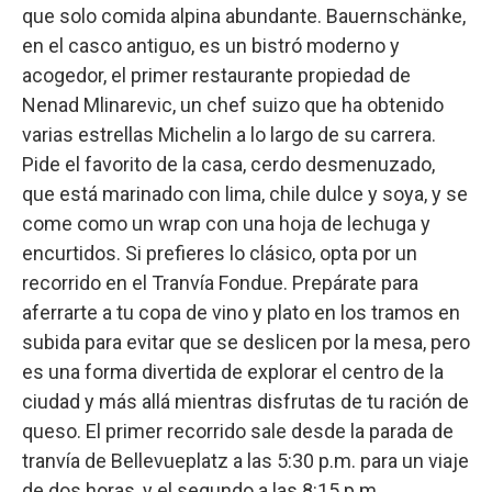
que solo comida alpina abundante. Bauernschänke,
en el casco antiguo, es un bistró moderno y
acogedor, el primer restaurante propiedad de
Nenad Mlinarevic, un chef suizo que ha obtenido
varias estrellas Michelin a lo largo de su carrera.
Pide el favorito de la casa, cerdo desmenuzado,
que está marinado con lima, chile dulce y soya, y se
come como un wrap con una hoja de lechuga y
encurtidos. Si prefieres lo clásico, opta por un
recorrido en el Tranvía Fondue. Prepárate para
aferrarte a tu copa de vino y plato en los tramos en
subida para evitar que se deslicen por la mesa, pero
es una forma divertida de explorar el centro de la
ciudad y más allá mientras disfrutas de tu ración de
queso. El primer recorrido sale desde la parada de
tranvía de Bellevueplatz a las 5:30 p.m. para un viaje
de dos horas, y el segundo a las 8:15 p.m.