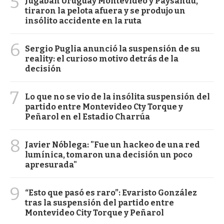
5
Jugaban Uruguay Montevideo y Paysandú,
tiraron la pelota afuera y se produjo un
insólito accidente en la ruta
6
Sergio Puglia anunció la suspensión de su
reality: el curioso motivo detrás de la
decisión
7
Lo que no se vio de la insólita suspensión del
partido entre Montevideo Cty Torque y
Peñarol en el Estadio Charrúa
8
Javier Nóblega: "Fue un hackeo de una red
lumínica, tomaron una decisión un poco
apresurada"
9
“Esto que pasó es raro”: Evaristo González
tras la suspensión del partido entre
Montevideo City Torque y Peñarol