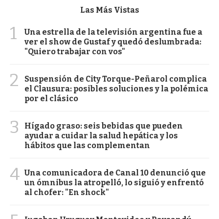
Las Más Vistas
1
Una estrella de la televisión argentina fue a
ver el show de Gustaf y quedó deslumbrada:
"Quiero trabajar con vos"
2
Suspensión de City Torque-Peñarol complica
el Clausura: posibles soluciones y la polémica
por el clásico
3
Hígado graso: seis bebidas que pueden
ayudar a cuidar la salud hepática y los
hábitos que las complementan
4
Una comunicadora de Canal 10 denunció que
un ómnibus la atropelló, lo siguió y enfrentó
al chofer: "En shock"