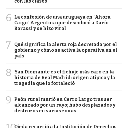
con las clases
6
La confesión de una uruguaya en "Ahora
Caigo" Argentina que descolocó a Darío
Barassi y se hizo viral
7
Qué significa la alerta roja decretada por el
gobierno y cómo se activa la operativa en el
país
8
Yan Diomande es el fichaje más caro en la
historia de Real Madrid: origen atípico y la
tragedia que lo fortaleció
9
Peón rural murió en Cerro Largo tras ser
alcanzado por un rayo; hubo desplazados y
destrozos en varias zonas
10
Ojeda recurrió a la Institución de Derechos