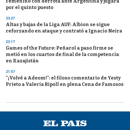
Femenino con derrota ante Argentina y jugará
por el quinto puesto
23:27
Altas y bajas de la Liga AUF: Albion se sigue
reforzando en ataque y contrató a Ignacio Neira
23:17
Games of the Future: Peñarol a paso firme se
metió en los cuartos de final de la competencia
en Kazajistán
21:57
"¡Volvé a Adeom!": el filoso comentario de Yesty
Prieto a Valeria Ripoll en plena Cena de Famosos