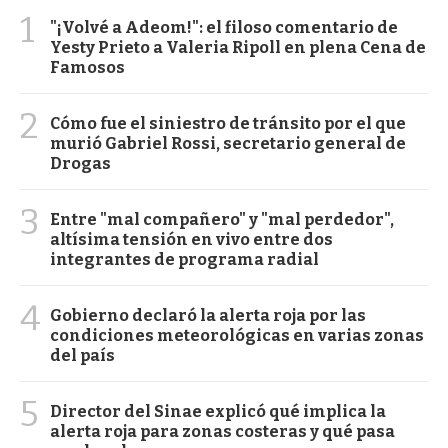
1
"¡Volvé a Adeom!": el filoso comentario de
Yesty Prieto a Valeria Ripoll en plena Cena de
Famosos
2
Cómo fue el siniestro de tránsito por el que
murió Gabriel Rossi, secretario general de
Drogas
3
Entre "mal compañero" y "mal perdedor",
altísima tensión en vivo entre dos
integrantes de programa radial
4
Gobierno declaró la alerta roja por las
condiciones meteorológicas en varias zonas
del país
5
Director del Sinae explicó qué implica la
alerta roja para zonas costeras y qué pasa