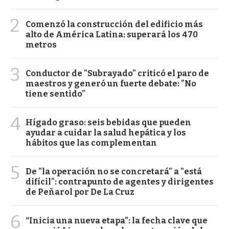
2
Comenzó la construcción del edificio más
alto de América Latina: superará los 470
metros
3
Conductor de "Subrayado" criticó el paro de
maestros y generó un fuerte debate: "No
tiene sentido"
4
Hígado graso: seis bebidas que pueden
ayudar a cuidar la salud hepática y los
hábitos que las complementan
5
De "la operación no se concretará" a "está
difícil": contrapunto de agentes y dirigentes
de Peñarol por De La Cruz
6
“Inicia una nueva etapa”: la fecha clave que