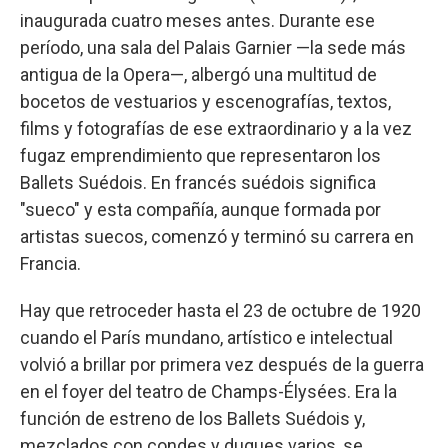
inaugurada cuatro meses antes. Durante ese
período, una sala del Palais Garnier —la sede más
antigua de la Opera—, albergó una multitud de
bocetos de vestuarios y escenografías, textos,
films y fotografías de ese extraordinario y a la vez
fugaz emprendimiento que representaron los
Ballets Suédois. En francés suédois significa
"sueco" y esta compañía, aunque formada por
artistas suecos, comenzó y terminó su carrera en
Francia.
Hay que retroceder hasta el 23 de octubre de 1920
cuando el París mundano, artístico e intelectual
volvió a brillar por primera vez después de la guerra
en el foyer del teatro de Champs-Élysées. Era la
función de estreno de los Ballets Suédois y,
mezclados con condes y duques varios, se