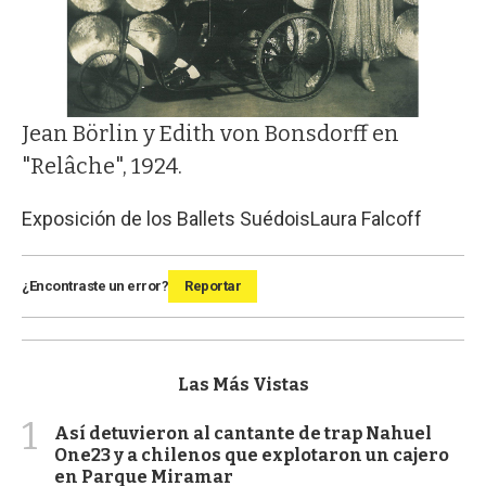
Jean Börlin y Edith von Bonsdorff en
"Relâche", 1924.
Exposición de los Ballets Suédois
Laura Falcoff
¿Encontraste un error?
Reportar
Las Más Vistas
1
Así detuvieron al cantante de trap Nahuel
One23 y a chilenos que explotaron un cajero
en Parque Miramar