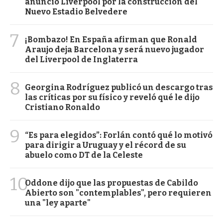
anunció Liverpool por la construcción del
Nuevo Estadio Belvedere
7
¡Bombazo! En España afirman que Ronald
Araujo deja Barcelona y será nuevo jugador
del Liverpool de Inglaterra
8
Georgina Rodríguez publicó un descargo tras
las críticas por su físico y reveló qué le dijo
Cristiano Ronaldo
9
“Es para elegidos”: Forlán contó qué lo motivó
para dirigir a Uruguay y el récord de su
abuelo como DT de la Celeste
10
Oddone dijo que las propuestas de Cabildo
Abierto son "contemplables", pero requieren
una "ley aparte"