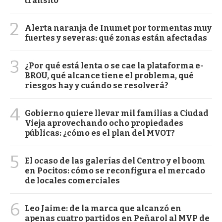
tránsito
2
Alerta naranja de Inumet por tormentas muy
fuertes y severas: qué zonas están afectadas
3
¿Por qué está lenta o se cae la plataforma e-
BROU, qué alcance tiene el problema, qué
riesgos hay y cuándo se resolverá?
4
Gobierno quiere llevar mil familias a Ciudad
Vieja aprovechando ocho propiedades
públicas: ¿cómo es el plan del MVOT?
5
El ocaso de las galerías del Centro y el boom
en Pocitos: cómo se reconfigura el mercado
de locales comerciales
6
Leo Jaime: de la marca que alcanzó en
apenas cuatro partidos en Peñarol al MVP de