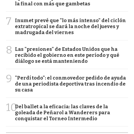
la final con más que gambetas
7
Inumet prevé que "lo más intenso" del ciclón
extratropical se dará la noche del jueves y
madrugada del viernes
8
Las "presiones" de Estados Unidos que ha
recibido el gobierno en este período y qué
diálogo se está manteniendo
9
"Perdí todo": el conmovedor pedido de ayuda
de una periodista deportiva tras incendio de
su casa
10
Del ballet a la eficacia: las claves de la
goleada de Peñarol a Wanderers para
conquistar el Torneo Intermedio