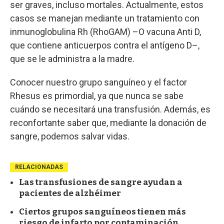
ser graves, incluso mortales. Actualmente, estos
casos se manejan mediante un tratamiento con
inmunoglobulina Rh (RhoGAM) –O vacuna Anti D,
que contiene anticuerpos contra el antígeno D–,
que se le administra a la madre.
Conocer nuestro grupo sanguíneo y el factor
Rhesus es primordial, ya que nunca se sabe
cuándo se necesitará una transfusión. Además, es
reconfortante saber que, mediante la donación de
sangre, podemos salvar vidas.
RELACIONADAS
Las transfusiones de sangre ayudan a
pacientes de alzhéimer
Ciertos grupos sanguíneos tienen más
riesgo de infarto por contaminación