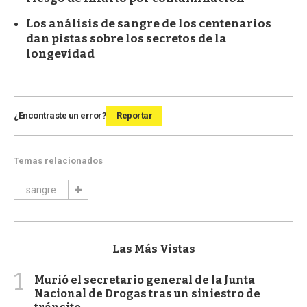
Los análisis de sangre de los centenarios
dan pistas sobre los secretos de la
longevidad
¿Encontraste un error?
Reportar
Temas relacionados
sangre
Las Más Vistas
1
Murió el secretario general de la Junta
Nacional de Drogas tras un siniestro de