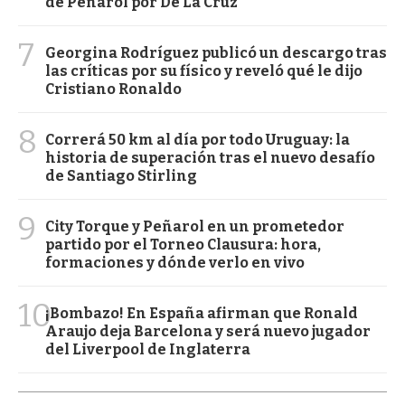
de Peñarol por De La Cruz
7
Georgina Rodríguez publicó un descargo tras
las críticas por su físico y reveló qué le dijo
Cristiano Ronaldo
8
Correrá 50 km al día por todo Uruguay: la
historia de superación tras el nuevo desafío
de Santiago Stirling
9
City Torque y Peñarol en un prometedor
partido por el Torneo Clausura: hora,
formaciones y dónde verlo en vivo
10
¡Bombazo! En España afirman que Ronald
Araujo deja Barcelona y será nuevo jugador
del Liverpool de Inglaterra