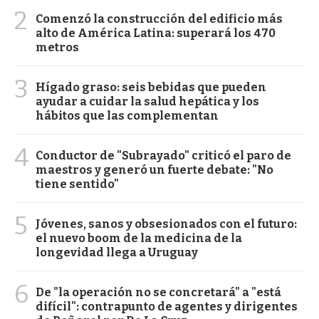
2
Comenzó la construcción del edificio más
alto de América Latina: superará los 470
metros
3
Hígado graso: seis bebidas que pueden
ayudar a cuidar la salud hepática y los
hábitos que las complementan
4
Conductor de "Subrayado" criticó el paro de
maestros y generó un fuerte debate: "No
tiene sentido"
5
Jóvenes, sanos y obsesionados con el futuro:
el nuevo boom de la medicina de la
longevidad llega a Uruguay
6
De "la operación no se concretará" a "está
difícil": contrapunto de agentes y dirigentes