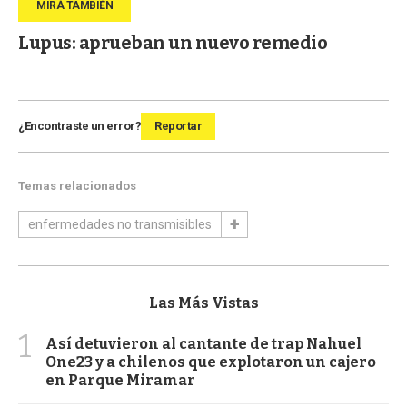
Lupus: aprueban un nuevo remedio
¿Encontraste un error?
Reportar
Temas relacionados
enfermedades no transmisibles
Las Más Vistas
1
Así detuvieron al cantante de trap Nahuel
One23 y a chilenos que explotaron un cajero
en Parque Miramar