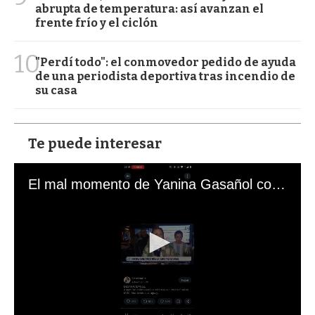
abrupta de temperatura: así avanzan el
frente frío y el ciclón
10
"Perdí todo": el conmovedor pedido de ayuda
de una periodista deportiva tras incendio de
su casa
Te puede interesar
El mal momento de Yanina Gasañol con un hincha argentino en "Subrayado"