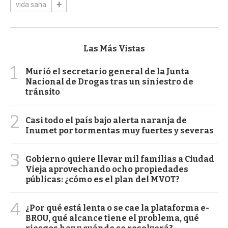
vida sana
Las Más Vistas
1
Murió el secretario general de la Junta
Nacional de Drogas tras un siniestro de
tránsito
2
Casi todo el país bajo alerta naranja de
Inumet por tormentas muy fuertes y severas
3
Gobierno quiere llevar mil familias a Ciudad
Vieja aprovechando ocho propiedades
públicas: ¿cómo es el plan del MVOT?
4
¿Por qué está lenta o se cae la plataforma e-
BROU, qué alcance tiene el problema, qué