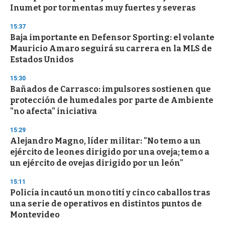
Inumet por tormentas muy fuertes y severas
15:37
Baja importante en Defensor Sporting: el volante
Mauricio Amaro seguirá su carrera en la MLS de
Estados Unidos
15:30
Bañados de Carrasco: impulsores sostienen que
protección de humedales por parte de Ambiente
"no afecta" iniciativa
15:29
Alejandro Magno, líder militar: "No temo a un
ejército de leones dirigido por una oveja; temo a
un ejército de ovejas dirigido por un león"
15:11
Policía incautó un mono tití y cinco caballos tras
una serie de operativos en distintos puntos de
Montevideo