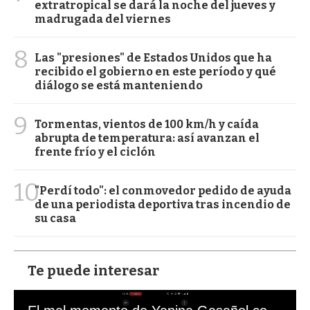
extratropical se dará la noche del jueves y
madrugada del viernes
8
Las "presiones" de Estados Unidos que ha
recibido el gobierno en este período y qué
diálogo se está manteniendo
9
Tormentas, vientos de 100 km/h y caída
abrupta de temperatura: así avanzan el
frente frío y el ciclón
10
"Perdí todo": el conmovedor pedido de ayuda
de una periodista deportiva tras incendio de
su casa
Te puede interesar