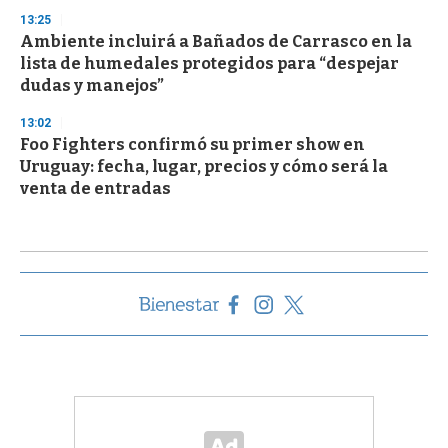
13:25
Ambiente incluirá a Bañados de Carrasco en la
lista de humedales protegidos para “despejar
dudas y manejos”
13:02
Foo Fighters confirmó su primer show en
Uruguay: fecha, lugar, precios y cómo será la
venta de entradas