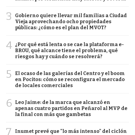
3
Gobierno quiere llevar mil familias a Ciudad
Vieja aprovechando ocho propiedades
públicas: ¿cómo es el plan del MVOT?
4
¿Por qué está lenta o se cae la plataforma e-
BROU, qué alcance tiene el problema, qué
riesgos hay y cuándo se resolverá?
5
El ocaso de las galerías del Centro y el boom
en Pocitos: cómo se reconfigura el mercado
de locales comerciales
6
Leo Jaime: de la marca que alcanzó en
apenas cuatro partidos en Peñarol al MVP de
la final con más que gambetas
7
Inumet prevé que "lo más intenso" del ciclón