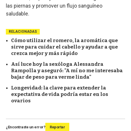
las piernas y promover un flujo sanguíneo
saludable.
RELACIONADAS
Cómo utilizar el romero, la aromática que
sirve para cuidar el cabello y ayudar a que
crezca mejor y más rápido
Así luce hoy la sexóloga Alessandra
Rampolla y aseguró: "A mí no me interesaba
bajar de peso para verme linda"
Longevidad: la clave para extender la
expectativa de vida podría estar en los
ovarios
¿Encontraste un error?
Reportar