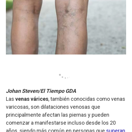
Johan Steven/El Tiempo GDA
Las
venas várices
, también conocidas como venas
varicosas, son dilataciones venosas que
principalmente afectan las piernas y pueden
comenzar a manifestarse incluso desde los 20
años, siendo más común en personas que
superan