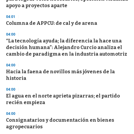
apoyo a proyectos aparte
04:01
Columna de APPCU: de cal y de arena
04:00
“La tecnología ayuda; la diferencia la hace una
decisión humana”: Alejandro Curcio analiza el
cambio de paradigma en la industria automotriz
04:00
Hacia la faena de novillos más jóvenes de la
historia
04:00
El agua en el norte aprieta pizarras; el partido
recién empieza
04:00
Consignatarios y documentación en bienes
agropecuarios