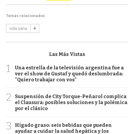
Temas relacionados
vida sana
Las Más Vistas
1
Una estrella de la televisión argentina fue a
ver el show de Gustaf y quedó deslumbrada:
"Quiero trabajar con vos"
2
Suspensión de City Torque-Peñarol complica
el Clausura: posibles soluciones y la polémica
por el clásico
3
Hígado graso: seis bebidas que pueden
ayudar a cuidar la salud hepática y los