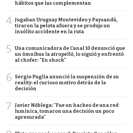
hábitos que las complementan
4
Jugaban Uruguay Montevideo y Paysandú,
tiraron la pelota afuera y se produjo un
insólito accidente en la ruta
5
Una comunicadora de Canal 10 denunció que
un ómnibus la atropelló, lo siguió y enfrentó
al chofer: "En shock"
6
Sergio Puglia anunció la suspensión de su
reality: el curioso motivo detrás de la
decisión
7
Javier Nóblega: "Fue un hackeo de una red
lumínica, tomaron una decisión un poco
apresurada"