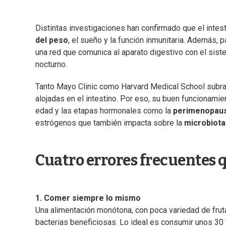
Distintas investigaciones han confirmado que el intes
del peso
, el sueño y la función inmunitaria. Además, 
una red que comunica al aparato digestivo con el sis
nocturno.
Tanto Mayo Clinic como Harvard Medical School subra
alojadas en el intestino. Por eso, su buen funcionami
edad y las etapas hormonales como la
perimenopau
estrógenos que también impacta sobre la
microbiota 
Cuatro errores frecuentes q
1. Comer siempre lo mismo
Una alimentación monótona, con poca variedad de fruta
bacterias beneficiosas. Lo ideal es consumir unos 30