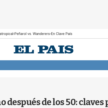
atropical
Peñarol vs. Wanderers
En Clave País
o después de los 50: claves