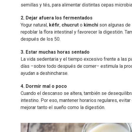
semillas y tés, para alimentar distintas cepas microbi
2. Dejar afuera los fermentados
Yogur natural,
kéfir
,
chucrut
o
kimchi
son algunas de
repoblar la flora intestinal y favorecer la digestión. T
después de los 50.
3. Estar muchas horas sentado
La vida sedentaria y el tiempo excesivo frente a las pa
días –sobre todo después de comer– estimula la prod
ayudan a deshincharse.
4. Dormir mal o poco
Cuando el descanso se altera, también se desequilibra
intestino. Por eso, mantener horarios regulares, evitar 
mejorar tanto el sueño como la digestión.