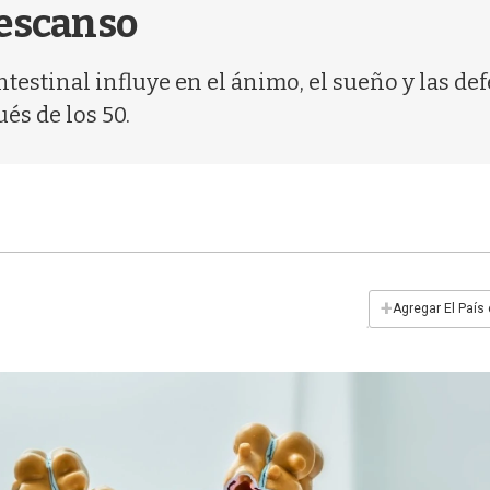
descanso
testinal influye en el ánimo, el sueño y las de
és de los 50.
+
Agregar El País