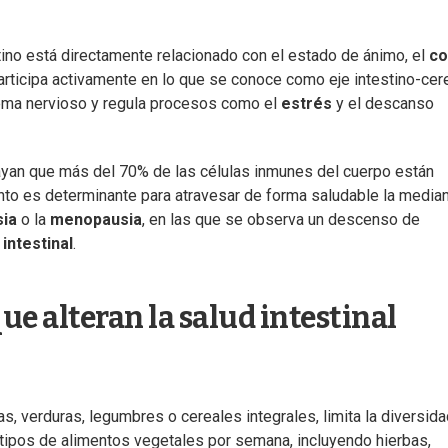
tino está directamente relacionado con el estado de ánimo, el
co
participa activamente en lo que se conoce como eje intestino-cer
tema nervioso y regula procesos como el
estrés
y el descanso
yan que más del 70% de las células inmunes del cuerpo están
ento es determinante para atravesar de forma saludable la media
sia
o la
menopausia
, en las que se observa un descenso de
intestinal
.
ue alteran la salud intestinal
s, verduras, legumbres o cereales integrales, limita la diversid
 tipos de alimentos vegetales por semana, incluyendo hierbas,