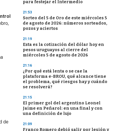
para festejar el Intermedio
21:53
ntrol
Sorteo del 5 de Oro de este miércoles 5
ebro,
de agosto de 2026: números sorteados,
pozos y aciertos
21:19
Esta es la cotización del dólar hoy en
pesos uruguayos al cierre del
miércoles 5 de agosto de 2026
na
21:16
¿Por qué está lenta o se cae la
plataforma e-BROU, qué alcance tiene
el problema, qué riesgos hay y cuándo
se resolverá?
21:15
El primer gol del argentino Leonel
Jaime en Peñarol: en una final y con
una definición de lujo
ad de
21:09
Franco Romero debió salir por lesión y