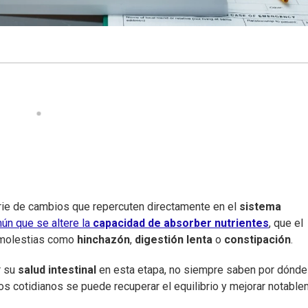
rie de cambios que repercuten directamente en el
sistema
mún que se altere la
capacidad de absorber nutrientes
, que el
 molestias como
hinchazón
,
digestión lenta
o
constipación
.
r su
salud intestinal
en esta etapa, no siempre saben por dónde
os cotidianos se puede recuperar el equilibrio y mejorar notabl