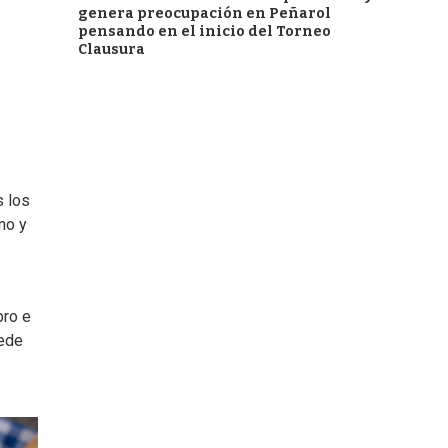
genera preocupación en Peñarol
pensando en el inicio del Torneo
Clausura
s los
no y
bro e
uede