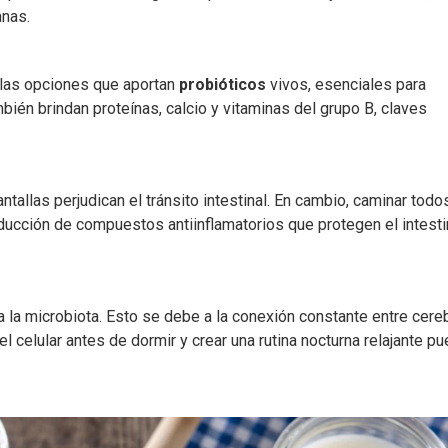
anas.
 las opciones que aportan
probióticos
vivos, esenciales para
ambién brindan proteínas, calcio y vitaminas del grupo B, claves
ntallas perjudican el tránsito intestinal. En cambio, caminar todo
ucción de compuestos antiinflamatorios que protegen el intesti
 la microbiota. Esto se debe a la conexión constante entre cere
el celular antes de dormir y crear una rutina nocturna relajante p