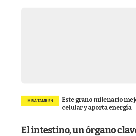
Este grano milenario mejo
celular y aporta energía
El intestino, un órgano cla