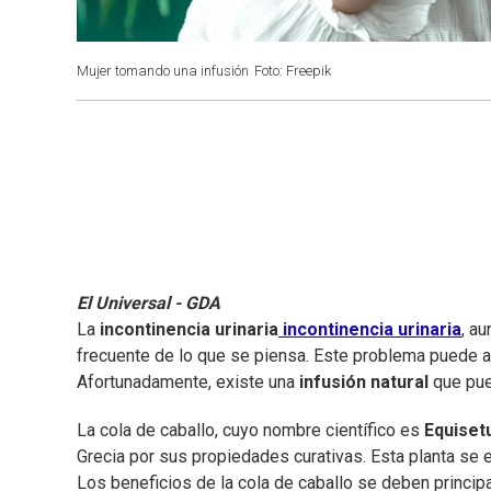
Mujer tomando una infusión
Foto: Freepik
El Universal - GDA
La
incontinencia urinaria
incontinencia urinaria
, a
frecuente de lo que se piensa. Este problema puede af
Afortunadamente, existe una
infusión natural
que pued
La cola de caballo, cuyo nombre científico es
Equiset
Grecia por sus propiedades curativas. Esta planta se 
Los beneficios de la cola de caballo se deben principa