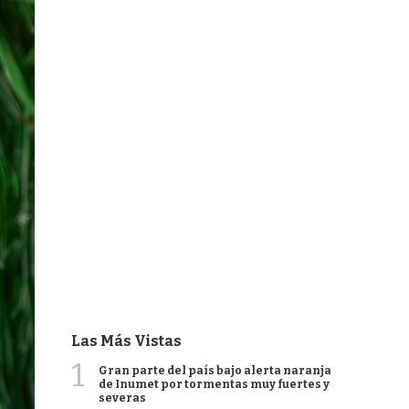
Las Más Vistas
1
Gran parte del país bajo alerta naranja
de Inumet por tormentas muy fuertes y
severas