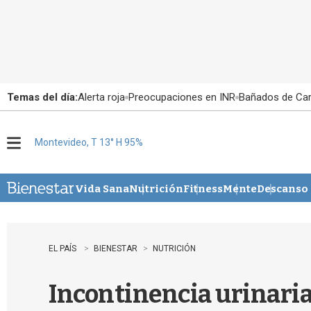
Temas del día:
Alerta roja
Preocupaciones en INR
Bañados de Ca
Montevideo, T 13° H 95%
M
e
n
u
Vida Sana
Nutrición
Fitness
Mente
Descanso
EL PAÍS
BIENESTAR
NUTRICIÓN
Incontinencia urinaria: