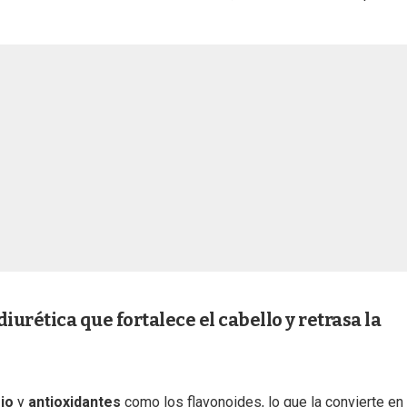
diurética que fortalece el cabello y retrasa la
sio
y
antioxidantes
como los flavonoides, lo que la convierte en