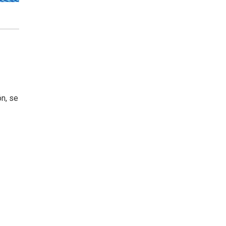
ón, se