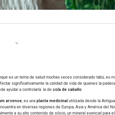
unque es un tema de salud muchas veces considerado tabú, es 
ectar significativamente la calidad de vida de quienes la padec
e ayudar a controlarla: la de
cola de caballo
.
um arvense
, es una
planta medicinal
utilizada desde la Antigua
encuentra en diversas regiones de Europa, Asia y América del No
lmente a su alto contenido de silicio, un mineral esencial para el