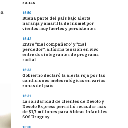
zonas
a.
18:50
Buena parte del país bajo alerta
naranja y amarilla de Inumet por
vientos muy fuertes y persistentes
18:42
Entre "mal compañero" y "mal
perdedor", altísima tensión en vivo
entre dos integrantes de programa
radial
18:33
Gobierno declaró la alerta roja por las
condiciones meteorológicas en varias
zonas del país
18:31
La solidaridad de clientes de Devoto y
Devoto Express permitió recaudar más
de $1,7 millones para Aldeas Infantiles
SOS Uruguay
18:30