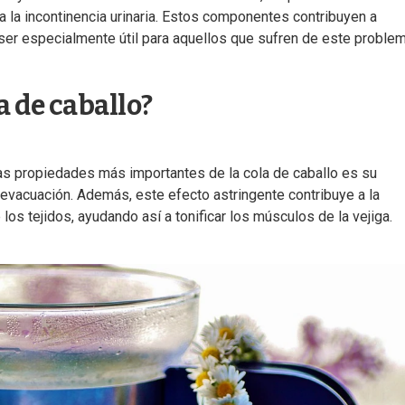
 la incontinencia urinaria. Estos componentes contribuyen a
 ser especialmente útil para aquellos que sufren de este problem
a de caballo?
 las propiedades más importantes de la cola de caballo es su
a evacuación. Además, este efecto astringente contribuye a la
os tejidos, ayudando así a tonificar los músculos de la vejiga.