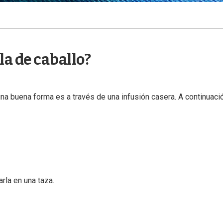
la de caballo?
una buena forma es a través de una infusión casera. A continuaci
rla en una taza.