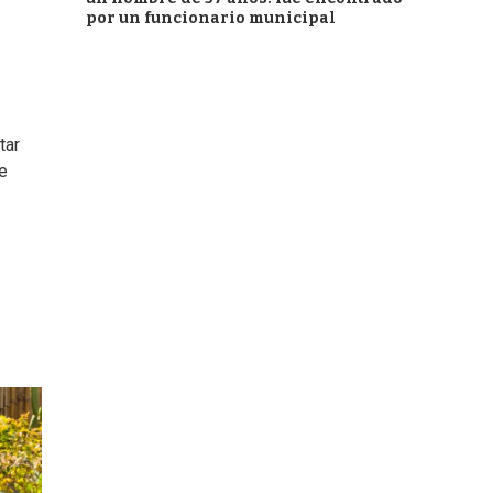
por un funcionario municipal
tar
e