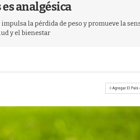
 es analgésica
 impulsa la pérdida de peso y promueve la sens
lud y el bienestar
+
Agregar El País