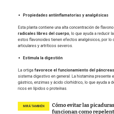
Propiedades antiinflamatorias y analgésicas
Esta planta contiene una alta concentración de flavon
radicales libres del cuerpo
, lo que ayuda a reducir l
estos flavonoides tienen efectos analgésicos, por lo q
articulares y artríticos severos.
Estimula la digestión
La ortiga
favorece el funcionamiento del páncreas, 
sistema digestivo en general. La histamina presente 
gástrico, enzimas y ácido clorhídrico, lo que ayuda a
ricos en lípidos o proteínas.
Cómo evitar las picadura
funcionan como repelen