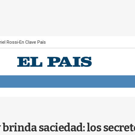
iel Rossi
En Clave País
 brinda saciedad: los secre