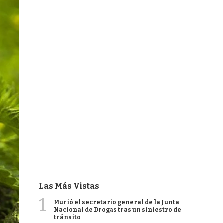
Las Más Vistas
1
Murió el secretario general de la Junta
Nacional de Drogas tras un siniestro de
tránsito