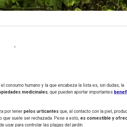
l consumo humano y la que encabeza la lista es, sin dudas, la
opiedades medicinales
, que pueden aportar importantes
benef
iza por tener
pelos urticantes
que, al contacto con la piel, produ
 lo que suele ser rechazada. Pese a esto,
es comestible y ofre
e usar para controlar las plagas del jardín.