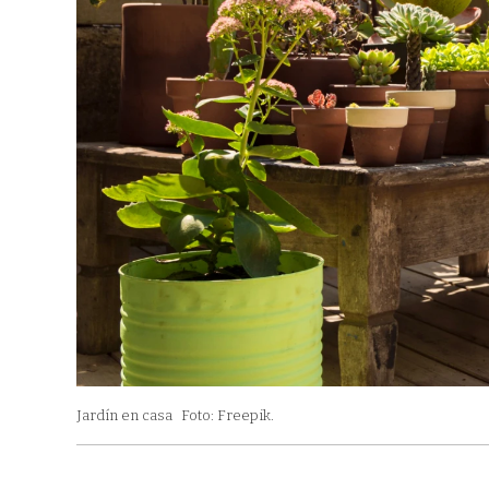
Jardín en casa
Foto: Freepik.