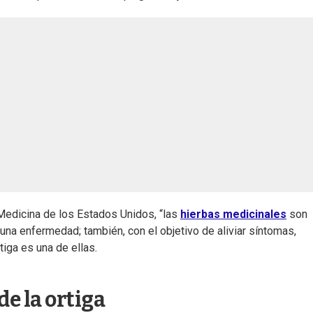
Medicina de los Estados Unidos, “las
hierbas medicinales
son
una enfermedad; también, con el objetivo de aliviar síntomas,
tiga es una de ellas.
de la ortiga