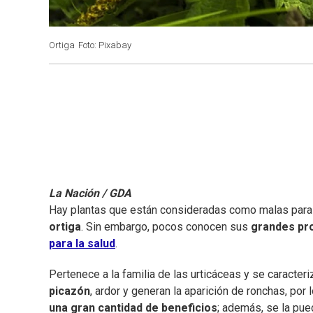
Ortiga
Foto: Pixabay
La Nación / GDA
Hay plantas que están consideradas como malas para e
ortiga
. Sin embargo, pocos conocen sus
grandes pr
para la salud
.
Pertenece a la familia de las urticáceas y se caracter
picazón
, ardor y generan la aparición de ronchas, por
una gran cantidad de beneficios
; además, se la pued