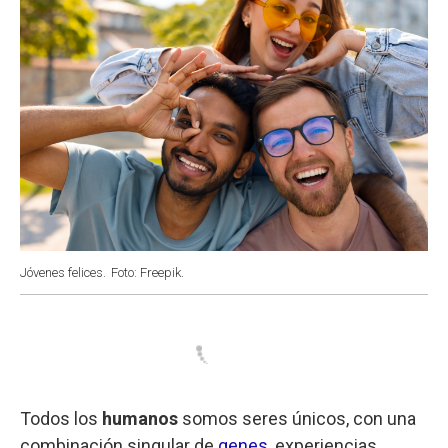
Jóvenes felices.
Foto: Freepik.
Todos los
humanos
somos seres únicos, con una
combinación singular de
genes
, experiencias,