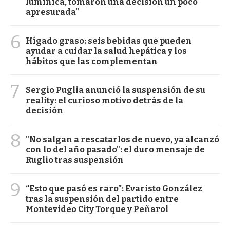
lumínica, tomaron una decisión un poco
apresurada"
6
Hígado graso: seis bebidas que pueden
ayudar a cuidar la salud hepática y los
hábitos que las complementan
7
Sergio Puglia anunció la suspensión de su
reality: el curioso motivo detrás de la
decisión
8
"No salgan a rescatarlos de nuevo, ya alcanzó
con lo del año pasado": el duro mensaje de
Ruglio tras suspensión
9
“Esto que pasó es raro”: Evaristo González
tras la suspensión del partido entre
Montevideo City Torque y Peñarol