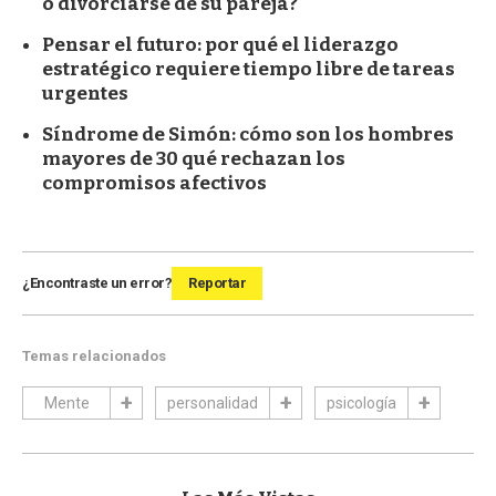
o divorciarse de su pareja?
Pensar el futuro: por qué el liderazgo
estratégico requiere tiempo libre de tareas
urgentes
Síndrome de Simón: cómo son los hombres
mayores de 30 qué rechazan los
compromisos afectivos
¿Encontraste un error?
Reportar
Temas relacionados
Mente
personalidad
psicología