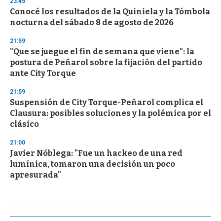
23:45
Conocé los resultados de la Quiniela y la Tómbola
nocturna del sábado 8 de agosto de 2026
21:59
"Que se juegue el fin de semana que viene": la
postura de Peñarol sobre la fijación del partido
ante City Torque
21:59
Suspensión de City Torque-Peñarol complica el
Clausura: posibles soluciones y la polémica por el
clásico
21:00
Javier Nóblega: "Fue un hackeo de una red
lumínica, tomaron una decisión un poco
apresurada"