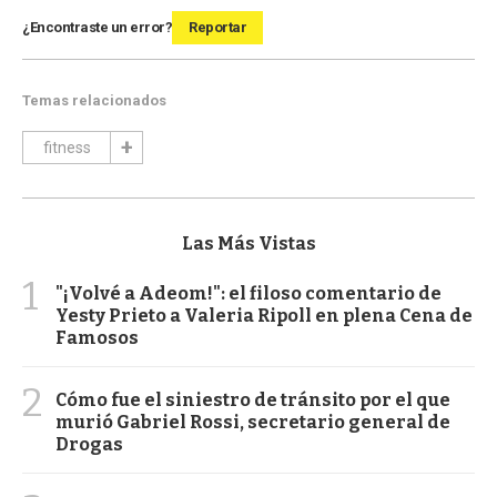
¿Encontraste un error?
Reportar
Temas relacionados
fitness
Las Más Vistas
1
"¡Volvé a Adeom!": el filoso comentario de
Yesty Prieto a Valeria Ripoll en plena Cena de
Famosos
2
Cómo fue el siniestro de tránsito por el que
murió Gabriel Rossi, secretario general de
Drogas