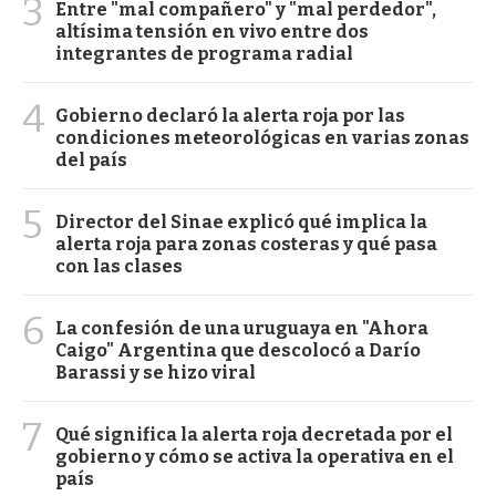
3
Entre "mal compañero" y "mal perdedor",
altísima tensión en vivo entre dos
integrantes de programa radial
4
Gobierno declaró la alerta roja por las
condiciones meteorológicas en varias zonas
del país
5
Director del Sinae explicó qué implica la
alerta roja para zonas costeras y qué pasa
con las clases
6
La confesión de una uruguaya en "Ahora
Caigo" Argentina que descolocó a Darío
Barassi y se hizo viral
7
Qué significa la alerta roja decretada por el
gobierno y cómo se activa la operativa en el
país