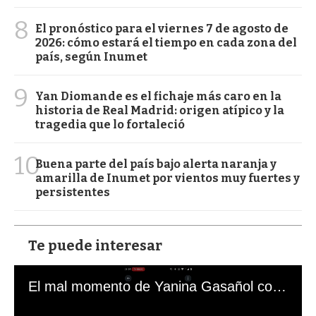
8
El pronóstico para el viernes 7 de agosto de
2026: cómo estará el tiempo en cada zona del
país, según Inumet
9
Yan Diomande es el fichaje más caro en la
historia de Real Madrid: origen atípico y la
tragedia que lo fortaleció
10
Buena parte del país bajo alerta naranja y
amarilla de Inumet por vientos muy fuertes y
persistentes
Te puede interesar
El mal momento de Yanina Gasañol con un hincha argentino en "Subrayado"