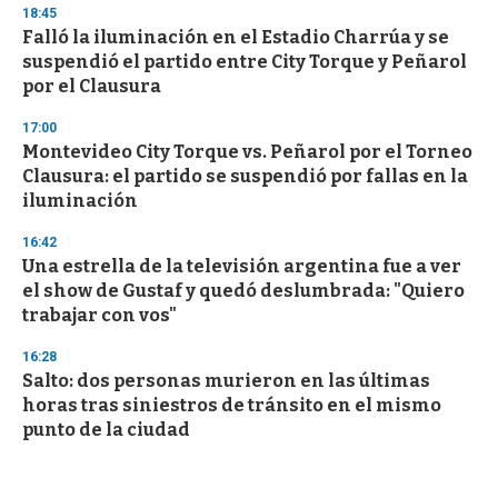
18:45
Falló la iluminación en el Estadio Charrúa y se
suspendió el partido entre City Torque y Peñarol
por el Clausura
17:00
Montevideo City Torque vs. Peñarol por el Torneo
Clausura: el partido se suspendió por fallas en la
iluminación
16:42
Una estrella de la televisión argentina fue a ver
el show de Gustaf y quedó deslumbrada: "Quiero
trabajar con vos"
16:28
Salto: dos personas murieron en las últimas
horas tras siniestros de tránsito en el mismo
punto de la ciudad