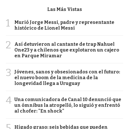
Las Más Vistas
1
Murió Jorge Messi, padre y representante
histórico de Lionel Messi
2
Así detuvieron al cantante de trap Nahuel
One23 y a chilenos que explotaron un cajero
en Parque Miramar
3
Jóvenes, sanos y obsesionados con el futuro:
el nuevo boom de la medicina de la
longevidad llega a Uruguay
4
Una comunicadora de Canal 10 denunció que
un ómnibus la atropelló, lo siguió y enfrentó
al chofer: "En shock"
5
Hígado graso: seis bebidas que pueden