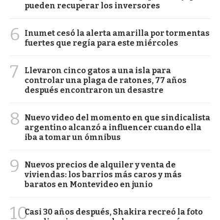
pueden recuperar los inversores
6
Inumet cesó la alerta amarilla por tormentas
fuertes que regía para este miércoles
7
Llevaron cinco gatos a una isla para
controlar una plaga de ratones, 77 años
después encontraron un desastre
8
Nuevo video del momento en que sindicalista
argentino alcanzó a influencer cuando ella
iba a tomar un ómnibus
9
Nuevos precios de alquiler y venta de
viviendas: los barrios más caros y más
baratos en Montevideo en junio
10
Casi 30 años después, Shakira recreó la foto