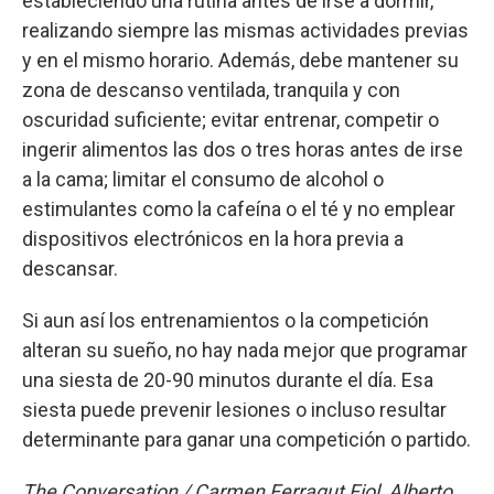
estableciendo una rutina antes de irse a dormir,
realizando siempre las mismas actividades previas
y en el mismo horario. Además, debe mantener su
zona de descanso ventilada, tranquila y con
oscuridad suficiente; evitar entrenar, competir o
ingerir alimentos las dos o tres horas antes de irse
a la cama; limitar el consumo de alcohol o
estimulantes como la cafeína o el té y no emplear
dispositivos electrónicos en la hora previa a
descansar.
Si aun así los entrenamientos o la competición
alteran su sueño, no hay nada mejor que programar
una siesta de 20-90 minutos durante el día. Esa
siesta puede prevenir lesiones o incluso resultar
determinante para ganar una competición o partido.
The Conversation / Carmen Ferragut Fiol, Alberto