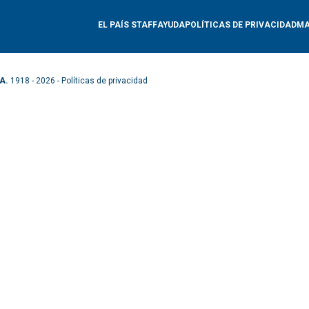
EL PAÍS STAFF
AYUDA
POLÍTICAS DE PRIVACIDAD
MA
A.
1918 - 2026 -
Políticas de privacidad