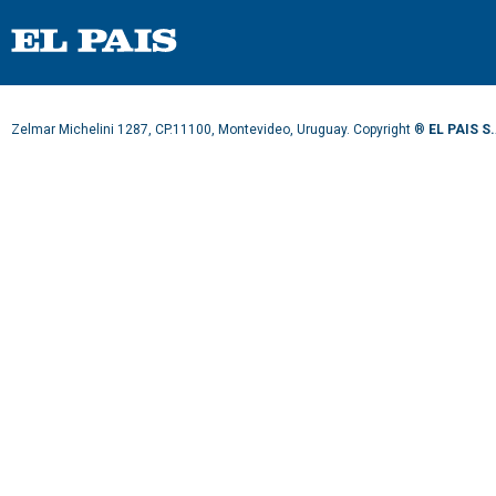
Zelmar Michelini 1287, CP.11100, Montevideo, Uruguay. Copyright ®
EL PAIS S.