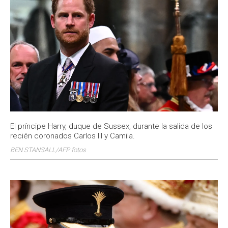
El príncipe Harry, duque de Sussex, durante la salida de los
recién coronados Carlos III y Camila.
BEN STANSALL/AFP fotos