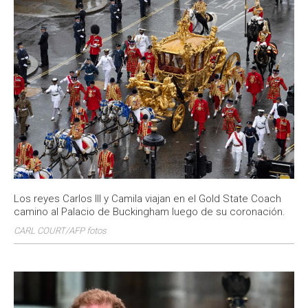
Los reyes Carlos III y Camila viajan en el Gold State Coach
camino al Palacio de Buckingham luego de su coronación.
CARL COURT/AFP fotos