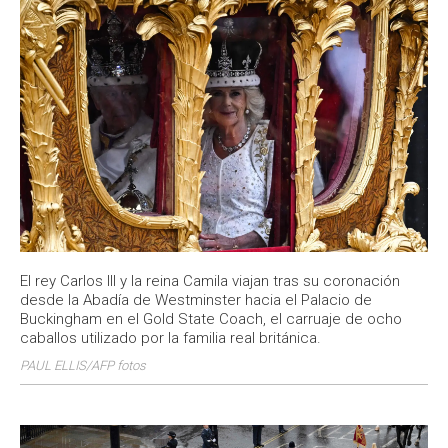
El rey Carlos III y la reina Camila viajan tras su coronación
desde la Abadía de Westminster hacia el Palacio de
Buckingham en el Gold State Coach, el carruaje de ocho
caballos utilizado por la familia real británica.
PAUL ELLIS/AFP fotos