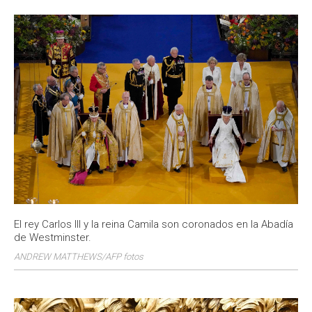
El rey Carlos III y la reina Camila son coronados en la Abadía
de Westminster.
ANDREW MATTHEWS/AFP fotos