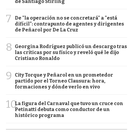
de Santiago Stirling
7
De "la operación no se concretará" a "está
difícil": contrapunto de agentes y dirigentes
de Peñarol por De La Cruz
8
Georgina Rodríguez publicó un descargo tras
las críticas por su físico y reveló qué le dijo
Cristiano Ronaldo
9
City Torque y Peñarol en un prometedor
partido por el Torneo Clausura: hora,
formaciones y dónde verlo en vivo
10
La figura del Carnaval que tuvo un cruce con
Petinatti debuta como conductor de un
histórico programa