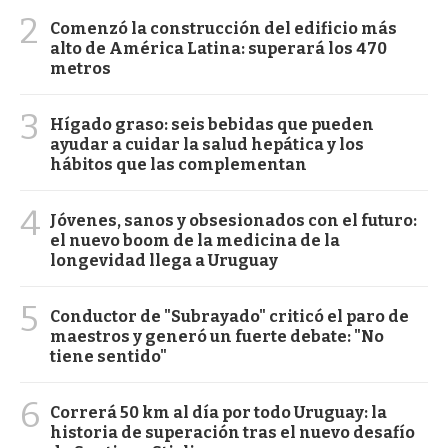
2
Comenzó la construcción del edificio más
alto de América Latina: superará los 470
metros
3
Hígado graso: seis bebidas que pueden
ayudar a cuidar la salud hepática y los
hábitos que las complementan
4
Jóvenes, sanos y obsesionados con el futuro:
el nuevo boom de la medicina de la
longevidad llega a Uruguay
5
Conductor de "Subrayado" criticó el paro de
maestros y generó un fuerte debate: "No
tiene sentido"
6
Correrá 50 km al día por todo Uruguay: la
historia de superación tras el nuevo desafío