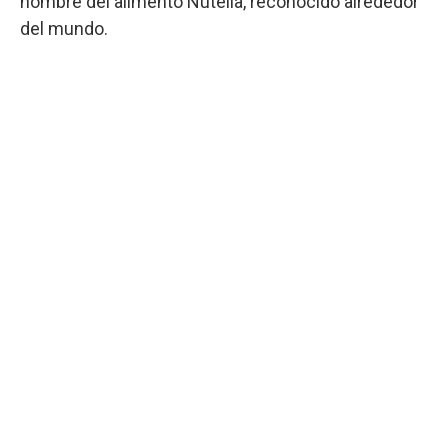
nombre del alimento Nutella, reconocido alrededor
del mundo.