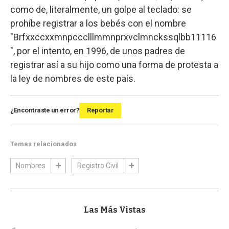
como de, literalmente, un golpe al teclado: se
prohíbe registrar a los bebés con el nombre
"Brfxxccxxmnpccclllmmnprxvclmnckssqlbb11116
", por el intento, en 1996, de unos padres de
registrar así a su hijo como una forma de protesta a
la ley de nombres de este país.
¿Encontraste un error?
Reportar
Temas relacionados
Nombres
Registro Civil
Las Más Vistas