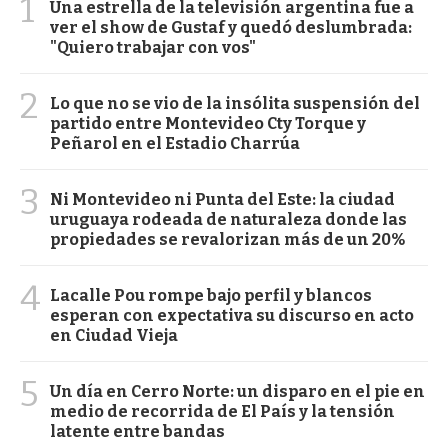
1
Una estrella de la televisión argentina fue a
ver el show de Gustaf y quedó deslumbrada:
"Quiero trabajar con vos"
2
Lo que no se vio de la insólita suspensión del
partido entre Montevideo Cty Torque y
Peñarol en el Estadio Charrúa
3
Ni Montevideo ni Punta del Este: la ciudad
uruguaya rodeada de naturaleza donde las
propiedades se revalorizan más de un 20%
4
Lacalle Pou rompe bajo perfil y blancos
esperan con expectativa su discurso en acto
en Ciudad Vieja
5
Un día en Cerro Norte: un disparo en el pie en
medio de recorrida de El País y la tensión
latente entre bandas