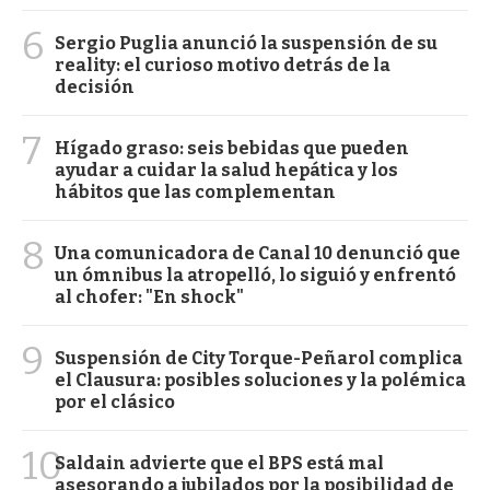
6
Sergio Puglia anunció la suspensión de su
reality: el curioso motivo detrás de la
decisión
7
Hígado graso: seis bebidas que pueden
ayudar a cuidar la salud hepática y los
hábitos que las complementan
8
Una comunicadora de Canal 10 denunció que
un ómnibus la atropelló, lo siguió y enfrentó
al chofer: "En shock"
9
Suspensión de City Torque-Peñarol complica
el Clausura: posibles soluciones y la polémica
por el clásico
10
Saldain advierte que el BPS está mal
asesorando a jubilados por la posibilidad de