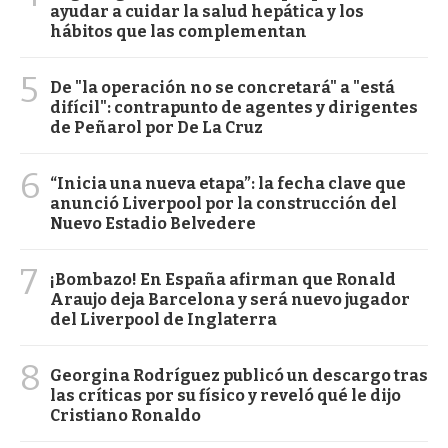
ayudar a cuidar la salud hepática y los
hábitos que las complementan
5
De "la operación no se concretará" a "está
difícil": contrapunto de agentes y dirigentes
de Peñarol por De La Cruz
6
“Inicia una nueva etapa”: la fecha clave que
anunció Liverpool por la construcción del
Nuevo Estadio Belvedere
7
¡Bombazo! En España afirman que Ronald
Araujo deja Barcelona y será nuevo jugador
del Liverpool de Inglaterra
8
Georgina Rodríguez publicó un descargo tras
las críticas por su físico y reveló qué le dijo
Cristiano Ronaldo