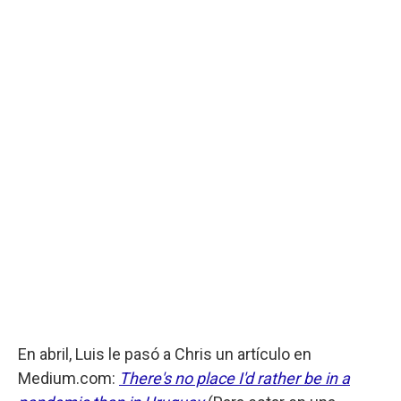
En abril, Luis le pasó a Chris un artículo en
Medium.com:
There's no place I'd rather be in a