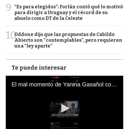
9
“Es para elegidos”: Forlán contó qué lo motivó
para dirigir a Uruguay y el récord de su
abuelo como DT de la Celeste
10
Oddone dijo que las propuestas de Cabildo
Abierto son "contemplables", pero requieren
una "ley aparte"
Te puede interesar
El mal momento de Yanina Gasañol con un hincha argentino en "Subrayado"