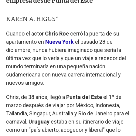
empresa desde Punta del Este
KAREN A. HIGGS*
Cuando el actor
Chris Roe
cerró la puerta de su
apartamento en
Nueva York
el pasado 28 de
diciembre, nunca hubiera imaginado que sería la
última vez que lo vería y que un viaje alrededor del
mundo terminaría en una pequeña nación
sudamericana con nueva carrera internacional y
nuevos amigos.
Chris, de 38 años, llegó a
Punta del Este
el 1º de
marzo después de viajar por México, Indonesia,
Tailandia, Singapur, Australia y Rio de Janeiro para el
carnaval.
Uruguay
estaba en su itinerario de viaje
como un “país abierto, acogedor y liberal” que lo