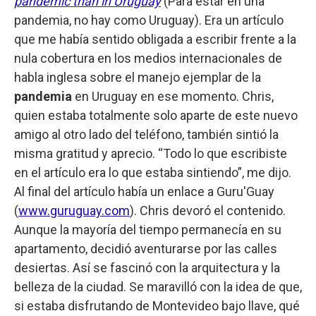
pandemic than in Uruguay
(Para estar en una
pandemia, no hay como Uruguay). Era un artículo
que me había sentido obligada a escribir frente a la
nula cobertura en los medios internacionales de
habla inglesa sobre el manejo ejemplar de la
pandemia
en Uruguay en ese momento. Chris,
quien estaba totalmente solo aparte de este nuevo
amigo al otro lado del teléfono, también sintió la
misma gratitud y aprecio. “Todo lo que escribiste
en el artículo era lo que estaba sintiendo”, me dijo.
Al final del artículo había un enlace a Guru'Guay
(
www.guruguay.com
). Chris devoró el contenido.
Aunque la mayoría del tiempo permanecía en su
apartamento, decidió aventurarse por las calles
desiertas. Así se fascinó con la arquitectura y la
belleza de la ciudad. Se maravilló con la idea de que,
si estaba disfrutando de Montevideo bajo llave, qué