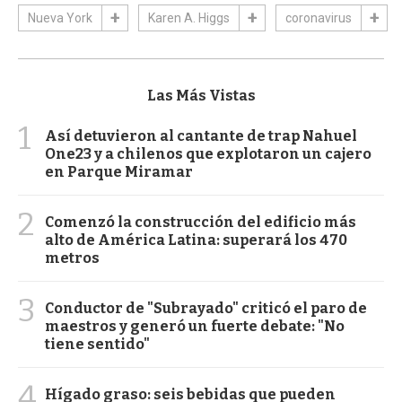
Nueva York
Karen A. Higgs
coronavirus
Las Más Vistas
1
Así detuvieron al cantante de trap Nahuel
One23 y a chilenos que explotaron un cajero
en Parque Miramar
2
Comenzó la construcción del edificio más
alto de América Latina: superará los 470
metros
3
Conductor de "Subrayado" criticó el paro de
maestros y generó un fuerte debate: "No
tiene sentido"
4
Hígado graso: seis bebidas que pueden