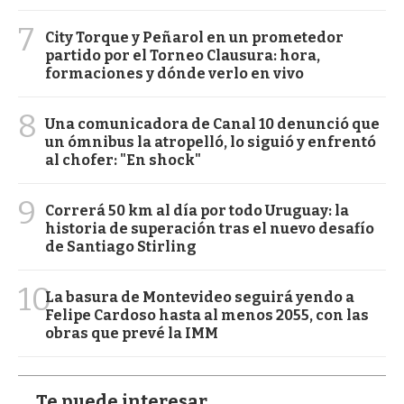
7
City Torque y Peñarol en un prometedor
partido por el Torneo Clausura: hora,
formaciones y dónde verlo en vivo
8
Una comunicadora de Canal 10 denunció que
un ómnibus la atropelló, lo siguió y enfrentó
al chofer: "En shock"
9
Correrá 50 km al día por todo Uruguay: la
historia de superación tras el nuevo desafío
de Santiago Stirling
10
La basura de Montevideo seguirá yendo a
Felipe Cardoso hasta al menos 2055, con las
obras que prevé la IMM
Te puede interesar