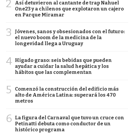
2
Así detuvieron al cantante de trap Nahuel
One23 y a chilenos que explotaron un cajero
en Parque Miramar
3
Jóvenes, sanos y obsesionados con el futuro:
el nuevo boom de la medicina de la
longevidad llega a Uruguay
4
Hígado graso: seis bebidas que pueden
ayudar a cuidar la salud hepática y los
hábitos que las complementan
5
Comenzó la construcción del edificio más
alto de América Latina: superará los 470
metros
6
La figura del Carnaval que tuvo un cruce con
Petinatti debuta como conductor de un
histórico programa