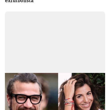
exfutbolista