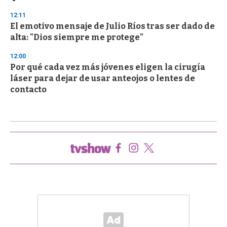
12:11
El emotivo mensaje de Julio Ríos tras ser dado de
alta: "Dios siempre me protege"
12:00
Por qué cada vez más jóvenes eligen la cirugía
láser para dejar de usar anteojos o lentes de
contacto