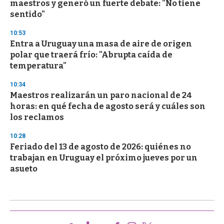
maestros y generó un fuerte debate: "No tiene
sentido"
10:53
Entra a Uruguay una masa de aire de origen
polar que traerá frío: "Abrupta caída de
temperatura"
10:34
Maestros realizarán un paro nacional de 24
horas: en qué fecha de agosto será y cuáles son
los reclamos
10:28
Feriado del 13 de agosto de 2026: quiénes no
trabajan en Uruguay el próximo jueves por un
asueto