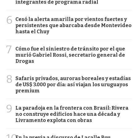
integrantes de programa radial
6
Cesó la alerta amarilla por vientos fuertes y
persistentes que abarcaba desde Montevideo
hasta el Chuy
7
Cómo fue el siniestro de tránsito por el que
murió Gabriel Rossi, secretario general de
Drogas
8
Safaris privados, auroras boreales y estadías
de US$ 3.000 por día: así viajan los uruguayos
premium
9
La paradoja en la frontera con Brasil: Rivera
no construye edificios hace una década y
Livramento explota con obras
En la previa a discurso de Lacalle Pou,