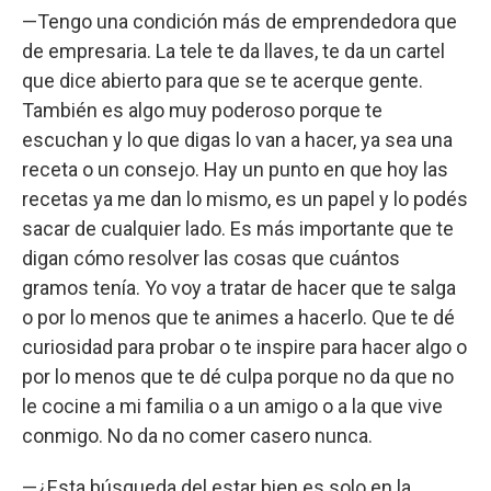
—Tengo una condición más de emprendedora que
de empresaria. La tele te da llaves, te da un cartel
que dice abierto para que se te acerque gente.
También es algo muy poderoso porque te
escuchan y lo que digas lo van a hacer, ya sea una
receta o un consejo. Hay un punto en que hoy las
recetas ya me dan lo mismo, es un papel y lo podés
sacar de cualquier lado. Es más importante que te
digan cómo resolver las cosas que cuántos
gramos tenía. Yo voy a tratar de hacer que te salga
o por lo menos que te animes a hacerlo. Que te dé
curiosidad para probar o te inspire para hacer algo o
por lo menos que te dé culpa porque no da que no
le cocine a mi familia o a un amigo o a la que vive
conmigo. No da no comer casero nunca.
—¿Esta búsqueda del estar bien es solo en la