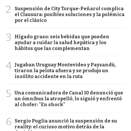
2
Suspensión de City Torque-Peñarol complica
el Clausura: posibles soluciones y la polémica
por el clásico
3
Hígado graso: seis bebidas que pueden
ayudar a cuidar la salud hepática y los
hábitos que las complementan
4
Jugaban Uruguay Montevideo y Paysandú,
tiraron la pelota afuera y se produjo un
insólito accidente en la ruta
5
Una comunicadora de Canal 10 denunció que
un ómnibus la atropelló, lo siguió y enfrentó
al chofer: "En shock"
6
Sergio Puglia anunció la suspensión de su
reality: el curioso motivo detrás de la