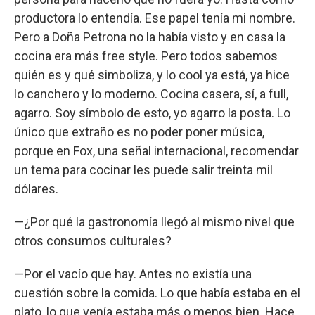
productora lo entendía. Ese papel tenía mi nombre.
Pero a Doña Petrona no la había visto y en casa la
cocina era más free style. Pero todos sabemos
quién es y qué simboliza, y lo cool ya está, ya hice
lo canchero y lo moderno. Cocina casera, sí, a full,
agarro. Soy símbolo de esto, yo agarro la posta. Lo
único que extraño es no poder poner música,
porque en Fox, una señal internacional, recomendar
un tema para cocinar les puede salir treinta mil
dólares.
—¿Por qué la gastronomía llegó al mismo nivel que
otros consumos culturales?
—Por el vacío que hay. Antes no existía una
cuestión sobre la comida. Lo que había estaba en el
plato, lo que venía estaba más o menos bien. Hace