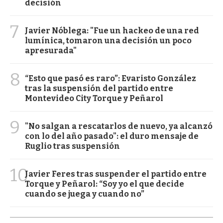
decisión
7
Javier Nóblega: "Fue un hackeo de una red
lumínica, tomaron una decisión un poco
apresurada"
8
“Esto que pasó es raro”: Evaristo González
tras la suspensión del partido entre
Montevideo City Torque y Peñarol
9
"No salgan a rescatarlos de nuevo, ya alcanzó
con lo del año pasado": el duro mensaje de
Ruglio tras suspensión
10
Javier Feres tras suspender el partido entre
Torque y Peñarol: “Soy yo el que decide
cuando se juega y cuando no”