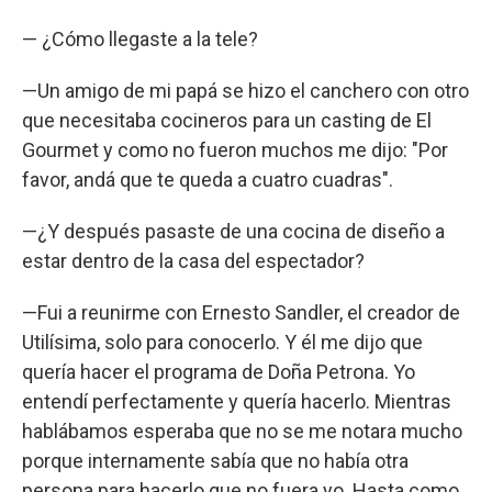
— ¿Cómo llegaste a la tele?
—Un amigo de mi papá se hizo el canchero con otro
que necesitaba cocineros para un casting de El
Gourmet y como no fueron muchos me dijo: "Por
favor, andá que te queda a cuatro cuadras".
—¿Y después pasaste de una cocina de diseño a
estar dentro de la casa del espectador?
—Fui a reunirme con Ernesto Sandler, el creador de
Utilísima, solo para conocerlo. Y él me dijo que
quería hacer el programa de Doña Petrona. Yo
entendí perfectamente y quería hacerlo. Mientras
hablábamos esperaba que no se me notara mucho
porque internamente sabía que no había otra
persona para hacerlo que no fuera yo. Hasta como