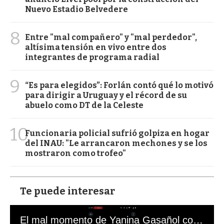
Nuevo Estadio Belvedere
8
Entre "mal compañero" y "mal perdedor",
altísima tensión en vivo entre dos
integrantes de programa radial
9
“Es para elegidos”: Forlán contó qué lo motivó
para dirigir a Uruguay y el récord de su
abuelo como DT de la Celeste
10
Funcionaria policial sufrió golpiza en hogar
del INAU: "Le arrancaron mechones y se los
mostraron como trofeo"
Te puede interesar
El mal momento de Yanina Gasañol con un hincha argentino en "Subrayado"