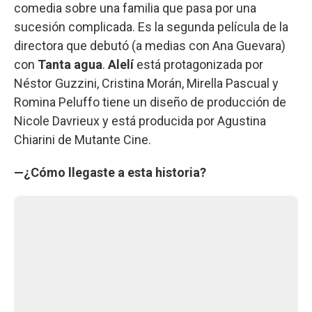
comedia sobre una familia que pasa por una
sucesión complicada. Es la segunda película de la
directora que debutó (a medias con Ana Guevara)
con
Tanta agua
.
Alelí
está protagonizada por
Néstor Guzzini, Cristina Morán, Mirella Pascual y
Romina Peluffo tiene un diseño de producción de
Nicole Davrieux y está producida por Agustina
Chiarini de Mutante Cine.
—¿Cómo llegaste a esta historia?