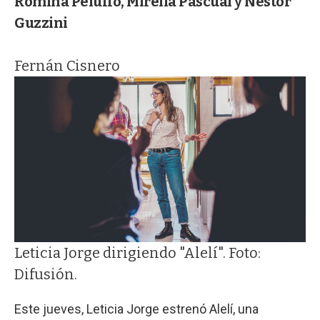
Romina Peluffo, Mirella Pascual y Néstor
Guzzini
Fernán Cisnero
Leticia Jorge dirigiendo "Alelí". Foto:
Difusión.
Este jueves, Leticia Jorge estrenó Alelí, una