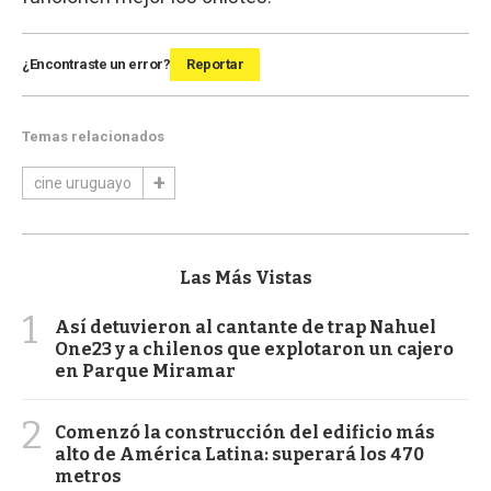
¿Encontraste un error?
Reportar
Temas relacionados
cine uruguayo
Las Más Vistas
1
Así detuvieron al cantante de trap Nahuel
One23 y a chilenos que explotaron un cajero
en Parque Miramar
2
Comenzó la construcción del edificio más
alto de América Latina: superará los 470
metros