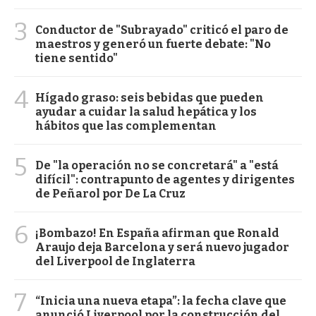
3
Conductor de "Subrayado" criticó el paro de
maestros y generó un fuerte debate: "No
tiene sentido"
4
Hígado graso: seis bebidas que pueden
ayudar a cuidar la salud hepática y los
hábitos que las complementan
5
De "la operación no se concretará" a "está
difícil": contrapunto de agentes y dirigentes
de Peñarol por De La Cruz
6
¡Bombazo! En España afirman que Ronald
Araujo deja Barcelona y será nuevo jugador
del Liverpool de Inglaterra
7
“Inicia una nueva etapa”: la fecha clave que
anunció Liverpool por la construcción del