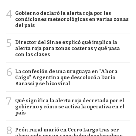
4
Gobierno declaró la alerta roja por las
condiciones meteorológicas en varias zonas
del país
5
Director del Sinae explicó qué implica la
alerta roja para zonas costeras y qué pasa
con las clases
6
La confesión de una uruguaya en "Ahora
Caigo" Argentina que descolocó a Darío
Barassi y se hizo viral
7
Qué significa la alerta roja decretada por el
gobierno y cómo se activa la operativa en el
país
8
Peón rural murió en Cerro Largo tras ser
alcanzado por un rayo; hubo desplazados y