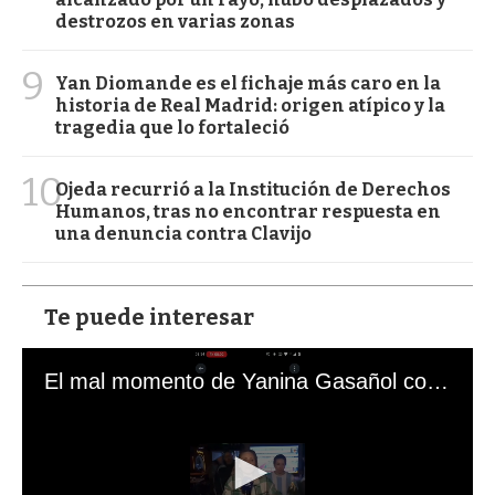
destrozos en varias zonas
9
Yan Diomande es el fichaje más caro en la
historia de Real Madrid: origen atípico y la
tragedia que lo fortaleció
10
Ojeda recurrió a la Institución de Derechos
Humanos, tras no encontrar respuesta en
una denuncia contra Clavijo
Te puede interesar
El mal momento de Yanina Gasañol con un hincha argentino en "Subrayado"