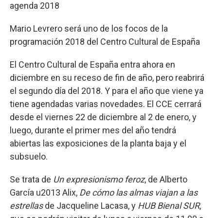
agenda 2018
Mario Levrero será uno de los focos de la
programación 2018 del Centro Cultural de España
El Centro Cultural de España entra ahora en
diciembre en su receso de fin de año, pero reabrirá
el segundo día del 2018. Y para el año que viene ya
tiene agendadas varias novedades. El CCE cerrará
desde el viernes 22 de diciembre al 2 de enero, y
luego, durante el primer mes del año tendrá
abiertas las exposiciones de la planta baja y el
subsuelo.
Se trata de
Un expresionismo feroz
, de Alberto
García u2013 Alix,
De cómo las almas viajan a las
estrellas
de Jacqueline Lacasa, y
HUB Bienal SUR
,