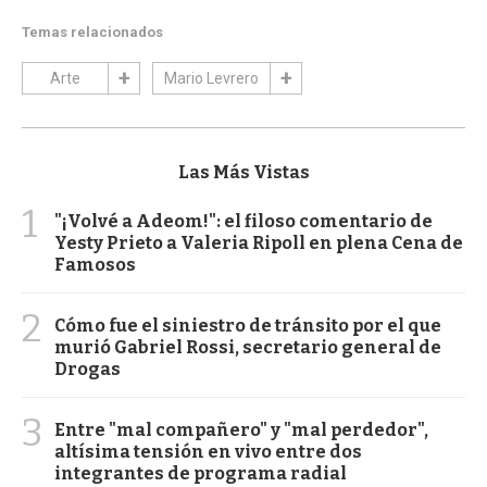
Temas relacionados
Arte
Mario Levrero
Las Más Vistas
1
"¡Volvé a Adeom!": el filoso comentario de
Yesty Prieto a Valeria Ripoll en plena Cena de
Famosos
2
Cómo fue el siniestro de tránsito por el que
murió Gabriel Rossi, secretario general de
Drogas
3
Entre "mal compañero" y "mal perdedor",
altísima tensión en vivo entre dos
integrantes de programa radial