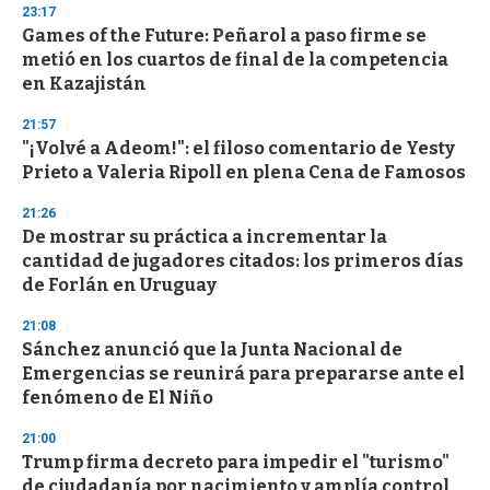
23:17
Games of the Future: Peñarol a paso firme se
metió en los cuartos de final de la competencia
en Kazajistán
21:57
"¡Volvé a Adeom!": el filoso comentario de Yesty
Prieto a Valeria Ripoll en plena Cena de Famosos
21:26
De mostrar su práctica a incrementar la
cantidad de jugadores citados: los primeros días
de Forlán en Uruguay
21:08
Sánchez anunció que la Junta Nacional de
Emergencias se reunirá para prepararse ante el
fenómeno de El Niño
21:00
Trump firma decreto para impedir el "turismo"
de ciudadanía por nacimiento y amplía control