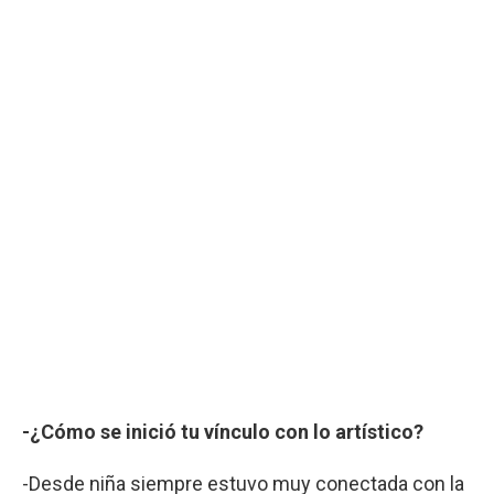
-¿Cómo se inició tu vínculo con lo artístico?
-Desde niña siempre estuvo muy conectada con la