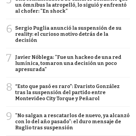
un ómnibus la atropelló, lo siguió y enfrentó
al chofer: "En shock"
6
Sergio Puglia anunció la suspensión de su
reality: el curioso motivo detrás de la
decisión
7
Javier Nóblega: "Fue un hackeo de una red
lumínica, tomaron una decisión un poco
apresurada"
8
“Esto que pasó es raro”: Evaristo González
tras la suspensión del partido entre
Montevideo City Torque y Peñarol
9
"No salgan a rescatarlos de nuevo, ya alcanzó
con lo del año pasado": el duro mensaje de
Ruglio tras suspensión