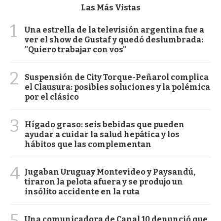
Las Más Vistas
1
Una estrella de la televisión argentina fue a
ver el show de Gustaf y quedó deslumbrada:
"Quiero trabajar con vos"
2
Suspensión de City Torque-Peñarol complica
el Clausura: posibles soluciones y la polémica
por el clásico
3
Hígado graso: seis bebidas que pueden
ayudar a cuidar la salud hepática y los
hábitos que las complementan
4
Jugaban Uruguay Montevideo y Paysandú,
tiraron la pelota afuera y se produjo un
insólito accidente en la ruta
5
Una comunicadora de Canal 10 denunció que