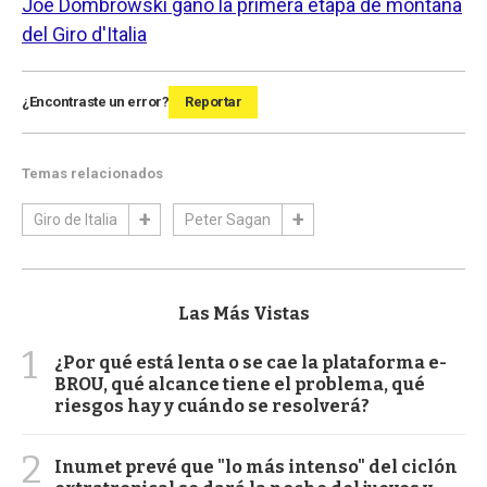
Joe Dombrowski ganó la primera etapa de montaña
del Giro d'Italia
¿Encontraste un error?
Reportar
Temas relacionados
Giro de Italia
Peter Sagan
Las Más Vistas
1
¿Por qué está lenta o se cae la plataforma e-
BROU, qué alcance tiene el problema, qué
riesgos hay y cuándo se resolverá?
2
Inumet prevé que "lo más intenso" del ciclón