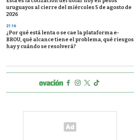
Esta es la cotización del dólar hoy en pesos
uruguayos al cierre del miércoles 5 de agosto de
2026
21:16
¿Por qué está lenta o se cae la plataforma e-
BROU, qué alcance tiene el problema, qué riesgos
hay y cuándo se resolverá?