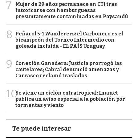
7
Mujer de 29 años permanece en CTI tras
intoxicarse con hamburguesas
presuntamente contaminadas en Paysandú
8
Peñarol 5-1 Wanderers: el Carbonero es el
bicampeón del Torneo Intermedio con
goleada incluida - EL PAÍS Uruguay
9
Conexión Ganadera: Justicia prorrogó las
cautelares; Cabral denunció amenazas y
Carrasco reclamó traslados
10
Se viene un ciclón extratropical: Inumet
publica un aviso especial a la población por
tormentas y viento
Te puede interesar