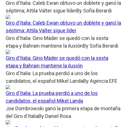
Giro d'Italia: Caleb Ewan obtuvo un doblete y ganó la
séptima; Attila Valter sigue líder
By
Sofía Berardi
Giro d'Italia: Caleb Ewan obtuvo un doblete y ganó la
séptima; Attila Valter sigue líder
Giro d'Italia: Gino Mäder se quedó con la sexta
etapa y Bahrain mantiene la ilusión
By
Sofía Berardi
Giro d'Italia: Gino Mäder se quedó con la sexta
etapa y Bahrain mantiene la ilusión
Giro d'Italia: La prueba perdió a uno de los
candidatos, el español Mikel Landa
By
Agencia EFE
Giro d'Italia: La prueba perdió a uno de los
candidatos, el español Mikel Landa
Joe Dombrowski ganó la primera etapa de montaña
del Giro d'Italia
By
Daniel Rosa