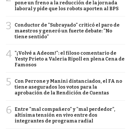
pone un freno a la reducción de la jornada
laboral y pide que los robots aporten al BPS
3
Conductor de "Subrayado" criticó el paro de
maestros y generó un fuerte debate: "No
tiene sentido"
4
"¡Volvé a Adeom!": el filoso comentario de
Yesty Prieto a Valeria Ripoll en plena Cena de
Famosos
5
Con Perrone y Manini distanciados, el FA no
tiene asegurados los votos para la
aprobación de la Rendición de Cuentas
6
Entre "mal compañero" y "mal perdedor",
altísima tensión en vivo entre dos
integrantes de programa radial