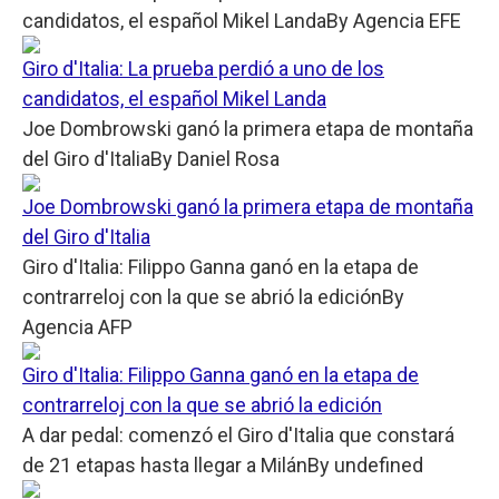
candidatos, el español Mikel Landa
By
Agencia EFE
Giro d'Italia: La prueba perdió a uno de los
candidatos, el español Mikel Landa
Joe Dombrowski ganó la primera etapa de montaña
del Giro d'Italia
By
Daniel Rosa
Joe Dombrowski ganó la primera etapa de montaña
del Giro d'Italia
Giro d'Italia: Filippo Ganna ganó en la etapa de
contrarreloj con la que se abrió la edición
By
Agencia AFP
Giro d'Italia: Filippo Ganna ganó en la etapa de
contrarreloj con la que se abrió la edición
A dar pedal: comenzó el Giro d'Italia que constará
de 21 etapas hasta llegar a Milán
By
undefined