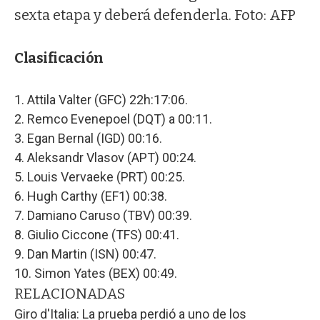
sexta etapa y deberá defenderla. Foto: AFP
Clasificación
1. Attila Valter (GFC) 22h:17:06.
2. Remco Evenepoel (DQT) a 00:11.
3. Egan Bernal (IGD) 00:16.
4. Aleksandr Vlasov (APT) 00:24.
5. Louis Vervaeke (PRT) 00:25.
6. Hugh Carthy (EF1) 00:38.
7. Damiano Caruso (TBV) 00:39.
8. Giulio Ciccone (TFS) 00:41.
9. Dan Martin (ISN) 00:47.
10. Simon Yates (BEX) 00:49.
RELACIONADAS
Giro d'Italia: La prueba perdió a uno de los