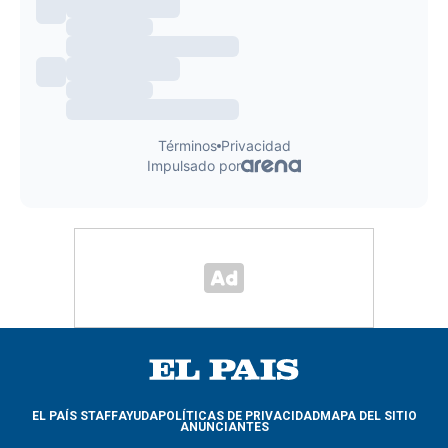
EL PAÍS STAFF
AYUDA
POLÍTICAS DE PRIVACIDAD
MAPA DEL SITIO
ANUNCIANTES