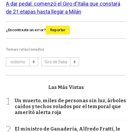
A dar pedal: comenzó el Giro d'Italia que constará
de 21 etapas hasta llegar a Milán
¿Encontraste un error?
Reportar
Temas relacionados
ciclismo
Giro de Italia
Las Más Vistas
1
Un muerto, miles de personas sin luz, árboles
caídos y techos volados por el temporal que
ameritó alerta roja
2
El ministro de Ganadería, Alfredo Fratti, le