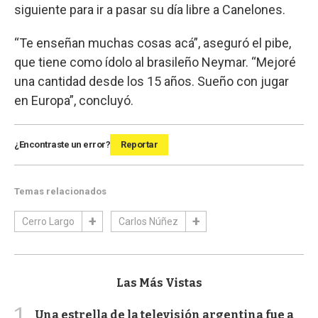
siguiente para ir a pasar su día libre a Canelones.
“Te enseñan muchas cosas acá”, aseguró el pibe,
que tiene como ídolo al brasileño Neymar. “Mejoré
una cantidad desde los 15 años. Sueño con jugar
en Europa”, concluyó.
¿Encontraste un error?
Reportar
Temas relacionados
Cerro Largo
Carlos Núñez
Las Más Vistas
1
Una estrella de la televisión argentina fue a