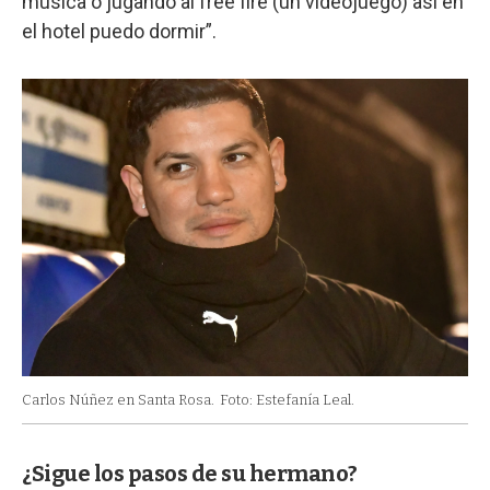
música o jugando al free fire (un videojuego) así en
el hotel puedo dormir”.
Carlos Núñez en Santa Rosa.
Foto: Estefanía Leal.
¿Sigue los pasos de su hermano?