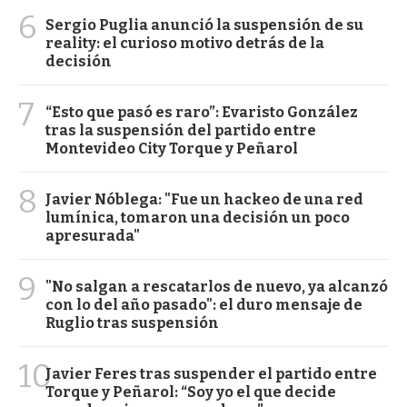
6
Sergio Puglia anunció la suspensión de su
reality: el curioso motivo detrás de la
decisión
7
“Esto que pasó es raro”: Evaristo González
tras la suspensión del partido entre
Montevideo City Torque y Peñarol
8
Javier Nóblega: "Fue un hackeo de una red
lumínica, tomaron una decisión un poco
apresurada"
9
"No salgan a rescatarlos de nuevo, ya alcanzó
con lo del año pasado": el duro mensaje de
Ruglio tras suspensión
10
Javier Feres tras suspender el partido entre
Torque y Peñarol: “Soy yo el que decide