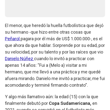
El menor, que heredó la huella futbolística que dejó
su hermano -que hizo entre otras cosas que
Peñarol
pagara por él más de US$ 1.000.000-, es el
que ahora da que hablar. Sorprende por su edad, por
su velocidad, por su talento y por las raíces que vio
Danielo Núñez
cuando lo invitó a practicar con
apenas 14 años: “Fui a (Melo a) visitar a mi
hermano, que me llevó a una práctica y me quedé
afuera mirando. Danielo me invitó a practicar, me fui
acomodando y terminé firmando contrato”.
Y algo más llamativo aún: la edad (15) con la que
finalmente debutó por
Copa Sudamericana,
en
2021, cuando se convirtió en el futbolista más